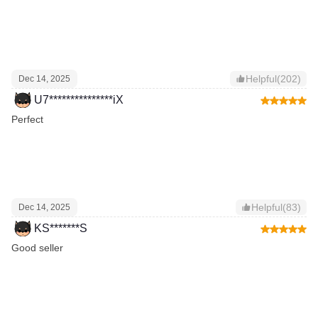
Helpful(202)
Dec 14, 2025
U7***************iX
Perfect
Helpful(83)
Dec 14, 2025
KS*******S
Good seller