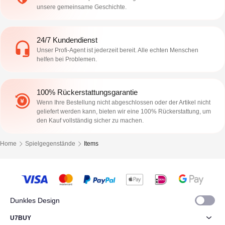
unsere gemeinsame Geschichte.
24/7 Kundendienst
Unser Profi-Agent ist jederzeit bereit. Alle echten Menschen
helfen bei Problemen.
100% Rückerstattungsgarantie
Wenn Ihre Bestellung nicht abgeschlossen oder der Artikel nicht
geliefert werden kann, bieten wir eine 100% Rückerstattung, um
den Kauf vollständig sicher zu machen.
Home
Spielgegenstände
Items
Dunkles Design
U7BUY