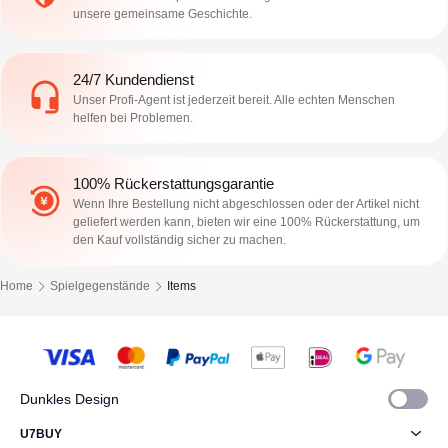
unsere gemeinsame Geschichte.
24/7 Kundendienst
Unser Profi-Agent ist jederzeit bereit. Alle echten Menschen
helfen bei Problemen.
100% Rückerstattungsgarantie
Wenn Ihre Bestellung nicht abgeschlossen oder der Artikel nicht
geliefert werden kann, bieten wir eine 100% Rückerstattung, um
den Kauf vollständig sicher zu machen.
Home
Spielgegenstände
Items
Dunkles Design
U7BUY