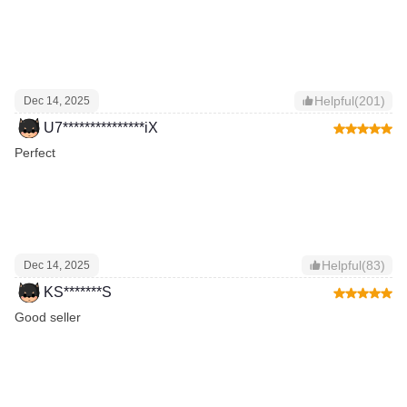
Helpful(201)
Dec 14, 2025
U7***************iX
Perfect
Helpful(83)
Dec 14, 2025
KS*******S
Good seller