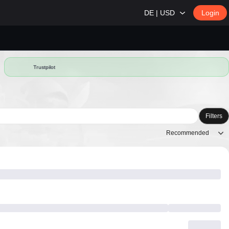
DE | USD
Login
Trustpilot
Filters
Recommended