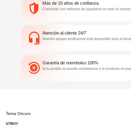
Más de 10 años de confianza
Creciendo con millones de jugadores en todo el mundo, t
Atención al cliente 24/7
Nuestro equipo profesional está disponible todo el tie
Garantía de reembolso 100%
Si tu pedido no puede completarse o el producto no p
Tema Oscuro
U7BUY