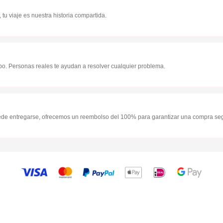
u viaje es nuestra historia compartida.
mpo. Personas reales te ayudan a resolver cualquier problema.
uede entregarse, ofrecemos un reembolso del 100% para garantizar una compra se