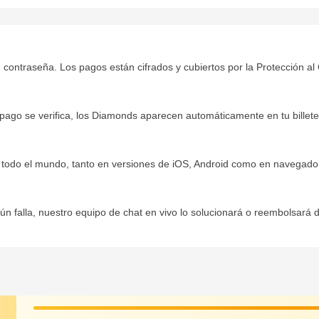
 contraseña. Los pagos están cifrados y cubiertos por la Protección a
ago se verifica, los Diamonds aparecen automáticamente en tu billete
todo el mundo, tanto en versiones de iOS, Android como en navegado
aún falla, nuestro equipo de chat en vivo lo solucionará o reembolsará 