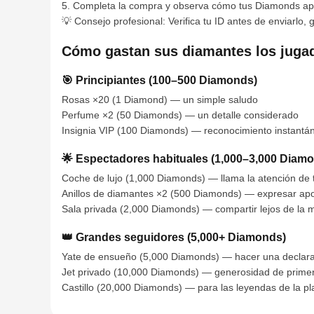
5. Completa la compra y observa cómo tus Diamonds ap
💡 Consejo profesional: Verifica tu ID antes de enviarl
Cómo gastan sus diamantes los juga
🎯 Principiantes (100–500 Diamonds)
Rosas ×20 (1 Diamond) — un simple saludo
Perfume ×2 (50 Diamonds) — un detalle considerado
Insignia VIP (100 Diamonds) — reconocimiento instantá
🌟 Espectadores habituales (1,000–3,000 Diam
Coche de lujo (1,000 Diamonds) — llama la atención de 
Anillos de diamantes ×2 (500 Diamonds) — expresar ap
Sala privada (2,000 Diamonds) — compartir lejos de la m
👑 Grandes seguidores (5,000+ Diamonds)
Yate de ensueño (5,000 Diamonds) — hacer una declar
Jet privado (10,000 Diamonds) — generosidad de primer
Castillo (20,000 Diamonds) — para las leyendas de la p