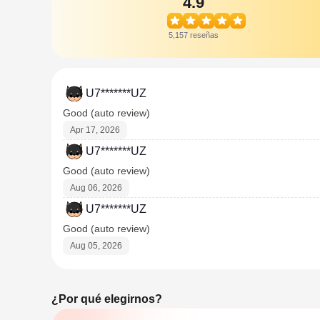
4.9
5,157 reseñas
U7*******UZ
Good (auto review)
Apr 17, 2026
U7*******UZ
Good (auto review)
Aug 06, 2026
U7*******UZ
Good (auto review)
Aug 05, 2026
¿Por qué elegirnos?