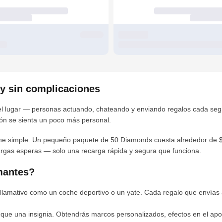
 y sin complicaciones
s el lugar — personas actuando, chateando y enviando regalos cada se
ón se sienta un poco más personal.
ne simple. Un pequeño paquete de 50 Diamonds cuesta alrededor de $
argas esperas — solo una recarga rápida y segura que funciona.
mantes?
llamativo como un coche deportivo o un yate. Cada regalo que envías a
 que una insignia. Obtendrás marcos personalizados, efectos en el apo