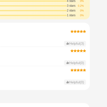
4 stars
0%
3 stars
0.2%
2 stars
0%
1 stars
0%
Helpful(3)
Helpful(0)
Helpful(0)