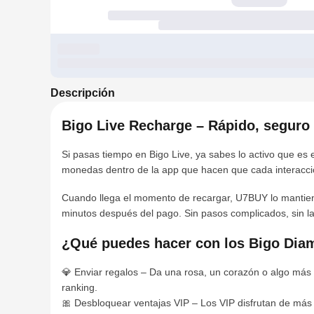
Descripción
Bigo Live Recharge – Rápido, seguro
Si pasas tiempo en Bigo Live, ya sabes lo activo que e
monedas dentro de la app que hacen que cada interacci
Cuando llega el momento de recargar, U7BUY lo mantie
minutos después del pago. Sin pasos complicados, sin l
¿Qué puedes hacer con los Bigo Dia
💎 Enviar regalos – Da una rosa, un corazón o algo más 
ranking.
🎀 Desbloquear ventajas VIP – Los VIP disfrutan de más