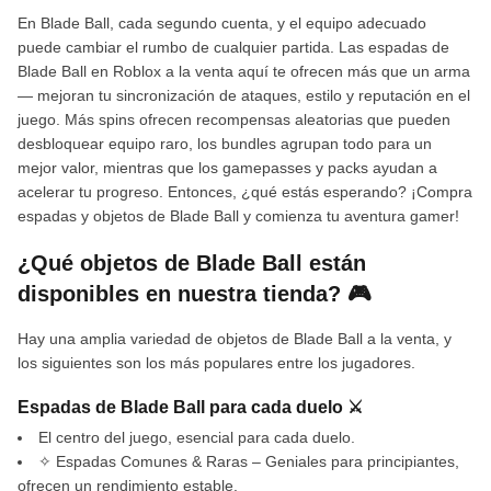
En Blade Ball, cada segundo cuenta, y el equipo adecuado
puede cambiar el rumbo de cualquier partida. Las espadas de
Blade Ball en Roblox a la venta aquí te ofrecen más que un arma
— mejoran tu sincronización de ataques, estilo y reputación en el
juego. Más spins ofrecen recompensas aleatorias que pueden
desbloquear equipo raro, los bundles agrupan todo para un
mejor valor, mientras que los gamepasses y packs ayudan a
acelerar tu progreso. Entonces, ¿qué estás esperando? ¡Compra
espadas y objetos de Blade Ball y comienza tu aventura gamer!
¿Qué objetos de Blade Ball están
disponibles en nuestra tienda? 🎮
Hay una amplia variedad de objetos de Blade Ball a la venta, y
los siguientes son los más populares entre los jugadores.
Espadas de Blade Ball para cada duelo ⚔️
El centro del juego, esencial para cada duelo.
✧ Espadas Comunes & Raras – Geniales para principiantes,
ofrecen un rendimiento estable.