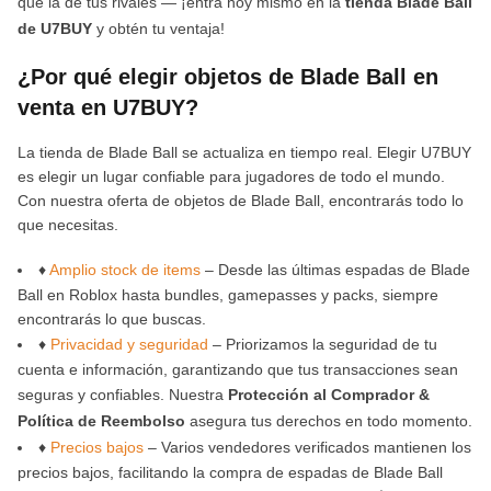
que la de tus rivales — ¡entra hoy mismo en la
tienda Blade Ball
de U7BUY
y obtén tu ventaja!
¿Por qué elegir objetos de Blade Ball en
venta en U7BUY?
La tienda de Blade Ball se actualiza en tiempo real. Elegir U7BUY
es elegir un lugar confiable para jugadores de todo el mundo.
Con nuestra oferta de objetos de Blade Ball, encontrarás todo lo
que necesitas.
♦
Amplio stock de items
– Desde las últimas espadas de Blade
Ball en Roblox hasta bundles, gamepasses y packs, siempre
encontrarás lo que buscas.
♦
Privacidad y seguridad
– Priorizamos la seguridad de tu
cuenta e información, garantizando que tus transacciones sean
seguras y confiables. Nuestra
Protección al Comprador &
Política de Reembolso
asegura tus derechos en todo momento.
♦
Precios bajos
– Varios vendedores verificados mantienen los
precios bajos, facilitando la compra de espadas de Blade Ball