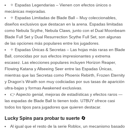
✧ Espadas Legendarias – Vienen con efectos únicos o
mecánicas mejoradas.
✧ Espadas Limitadas de Blade Ball – Muy coleccionables,
diseños exclusivos que destacan en la arena. Espadas limitadas
como Nebula Scythe, Nebula Claws, junto con el Dual Moonbeam
Blade Full Set y Dual Resurrection Scythe Full Set, son algunas
de las opciones más populares entre los jugadores.
✧ Espadas Únicas & Secretas – Las hojas más raras en Blade
Ball, conocidas por sus efectos impresionantes y extrema
escasez. Las elecciones populares incluyen Horizon Reaper,
Flowing Katana y Allseeing Seer entre las Espadas Únicas,
mientras que las Secretas como Phoenix Rebirth, Frozen Eternity
y Dragon’s Wraith son muy codiciadas por sus tasas de aparición
ultra-bajas y formas Awakened exclusivas.
👉 Aspecto genial, mejoras de estadísticas y efectos raros —
las espadas de Blade Ball lo tienen todo. U7BUY ofrece casi
todos los tipos para jugadores que quieren destacar.
Lucky Spins para probar tu suerte 🔄
Al igual que el resto de la serie Roblox, un mecanismo basado