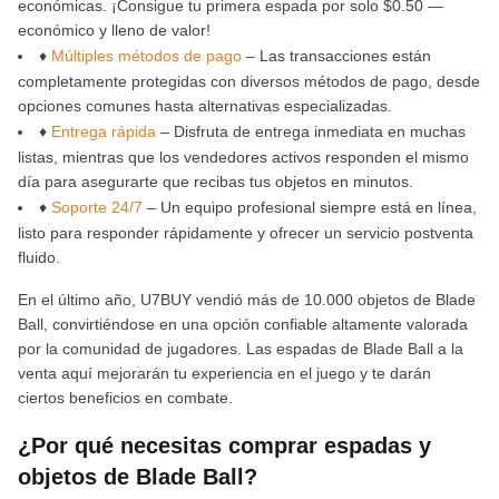
económicas. ¡Consigue tu primera espada por solo $0.50 —
económico y lleno de valor!
♦
Múltiples métodos de pago
– Las transacciones están
completamente protegidas con diversos métodos de pago, desde
opciones comunes hasta alternativas especializadas.
♦
Entrega rápida
– Disfruta de entrega inmediata en muchas
listas, mientras que los vendedores activos responden el mismo
día para asegurarte que recibas tus objetos en minutos.
♦
Soporte 24/7
– Un equipo profesional siempre está en línea,
listo para responder rápidamente y ofrecer un servicio postventa
fluido.
En el último año, U7BUY vendió más de 10.000 objetos de Blade
Ball, convirtiéndose en una opción confiable altamente valorada
por la comunidad de jugadores. Las espadas de Blade Ball a la
venta aquí mejorarán tu experiencia en el juego y te darán
ciertos beneficios en combate.
¿Por qué necesitas comprar espadas y
objetos de Blade Ball?