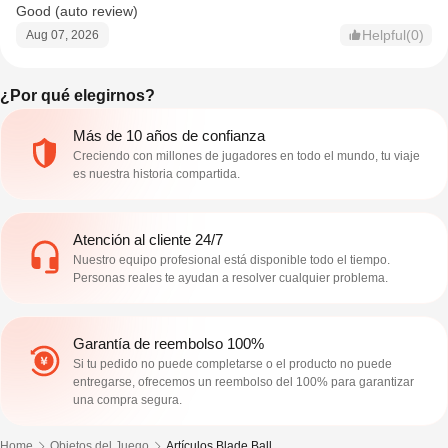
Good (auto review)
Helpful(0)
Aug 07, 2026
¿Por qué elegirnos?
Más de 10 años de confianza
Creciendo con millones de jugadores en todo el mundo, tu viaje
es nuestra historia compartida.
Atención al cliente 24/7
Nuestro equipo profesional está disponible todo el tiempo.
Personas reales te ayudan a resolver cualquier problema.
Garantía de reembolso 100%
Si tu pedido no puede completarse o el producto no puede
entregarse, ofrecemos un reembolso del 100% para garantizar
una compra segura.
Home
Objetos del Juego
Artículos Blade Ball