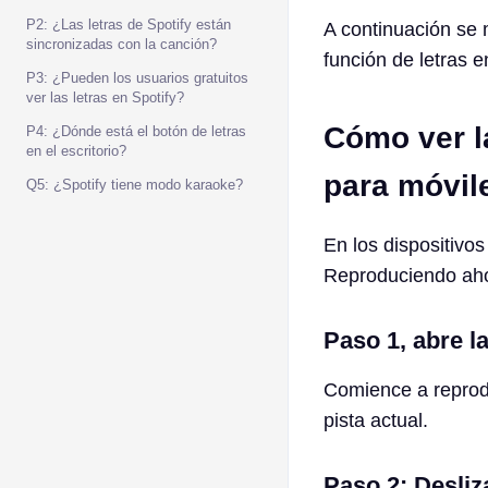
P2: ¿Las letras de Spotify están
A continuación se 
sincronizadas con la canción?
función de letras 
P3: ¿Pueden los usuarios gratuitos
ver las letras en Spotify?
Cómo ver la
P4: ¿Dónde está el botón de letras
en el escritorio?
para móvil
Q5: ¿Spotify tiene modo karaoke?
En los dispositivos
Reproduciendo ah
Paso 1, abre l
Comience a reprodu
pista actual.
Paso 2: Desliza