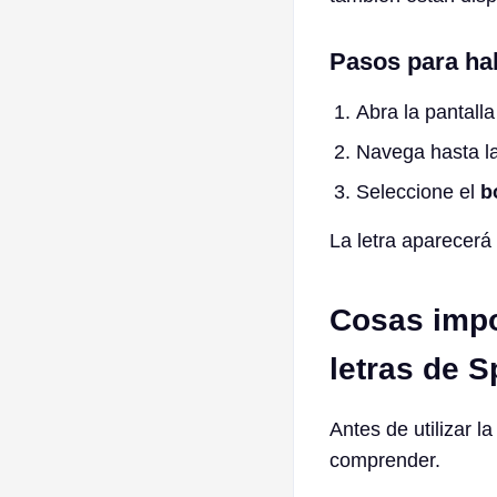
Pasos para habi
Abra la pantall
Navega hasta l
Seleccione el
b
La letra aparecerá
Cosas impo
letras de S
Antes de utilizar l
comprender.