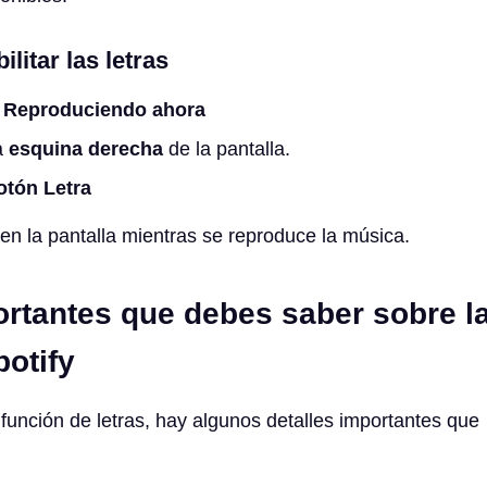
litar las letras
a
Reproduciendo ahora
a
esquina derecha
de la pantalla.
otón Letra
 en la pantalla mientras se reproduce la música.
rtantes que debes saber sobre l
potify
a función de letras, hay algunos detalles importantes que