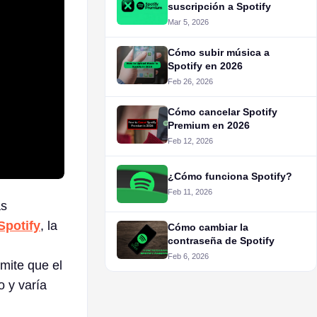
suscripción a Spotify
Mar 5, 2026
Cómo subir música a
Spotify en 2026
Feb 26, 2026
Cómo cancelar Spotify
Premium en 2026
Feb 12, 2026
¿Cómo funciona Spotify?
Feb 11, 2026
as
Spotify
, la
Cómo cambiar la
contraseña de Spotify
Feb 6, 2026
mite que el
o y varía