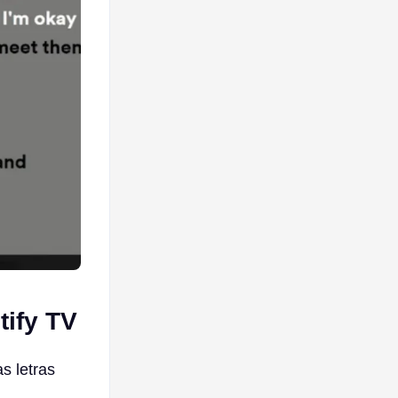
tify TV
as letras