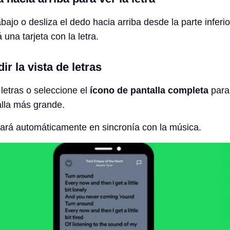
ajo o desliza el dedo hacia arriba desde la parte inferio
 una tarjeta con la letra.
r la vista de letras
 letras o seleccione el
ícono de pantalla completa
para 
alla más grande.
zará automáticamente en sincronía con la música.