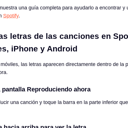
muestra una guía completa para ayudarlo a encontrar y ut
en
Spotify
.
s letras de las canciones en Spo
es, iPhone y Android
 móviles, las letras aparecen directamente dentro de la p
ora.
a pantalla Reproduciendo ahora
cir una canción y toque la barra en la parte inferior qu
 hacia arriba para ver la letra