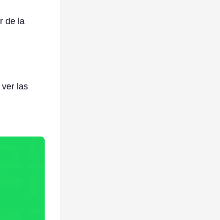
r de la
ver las