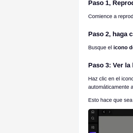
Paso 1, Repro
Comience a reprodu
Paso 2, haga c
Busque el
icono d
Paso 3: Ver la 
Haz clic en el icon
automáticamente a
Esto hace que sea 