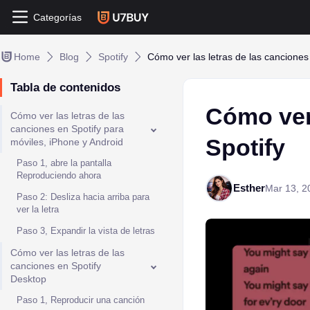
Categorías
Home
Blog
Spotify
Cómo ver las letras de las canciones
Tabla de contenidos
Cómo ver 
Cómo ver las letras de las
canciones en Spotify para
Spotify
móviles, iPhone y Android
Paso 1, abre la pantalla
Reproduciendo ahora
Esther
Mar 13, 2
Paso 2: Desliza hacia arriba para
ver la letra
Paso 3, Expandir la vista de letras
Cómo ver las letras de las
canciones en Spotify
Desktop
Paso 1, Reproducir una canción