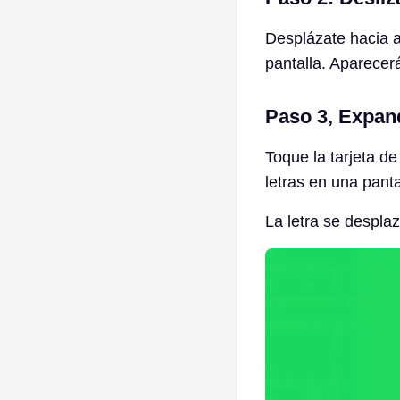
Desplázate hacia ab
pantalla. Aparecerá
Paso 3, Expandi
Toque la tarjeta de
letras en una pant
La letra se despla