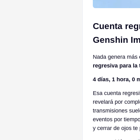
Cuenta regr
Genshin Im
Nada genera más e
regresiva para la
4 días, 1 hora, 0
Esa cuenta regresi
revelará por compl
transmisiones suel
eventos por tiempo
y cerrar de ojos te