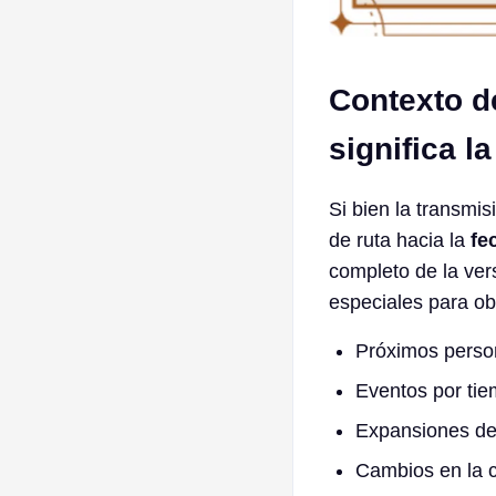
Contexto d
significa l
Si bien la transmis
de ruta hacia la
fe
completo de la ve
especiales para ob
Próximos perso
Eventos por tie
Expansiones de 
Cambios en la c