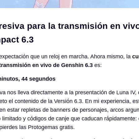
esiva para la transmisión en viv
pact 6.3
xpectación que un reloj en marcha. Ahora mismo, la
cu
 transmisión en vivo de Genshin 6.3
es:
 minutos, 44 segundos
va nos lleva directamente a la presentación de Luna IV,
eto el contenido de la Versión 6.3. En mi experiencia, es
en estar repletas de banners de personajes, arcos argu
 limitado y códigos de canje que caducan rápidamente: 
 pierdes las Protogemas gratis.