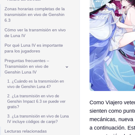
Zonas horarias completas de la
transmisión en vivo de Genshin
6.3
Cómo ver la transmisión en vivo
de Luna IV
Por qué Luna IV es importante
para los jugadores
Preguntas frecuentes –
Transmisión en vivo de
Genshin Luna IV
1. ¿Cuándo es la transmisión en
vivo de Genshin Luna 4?
2. ¿La transmisión en vivo de
Genshin Impact 6.3 se puede ver
Como Viajero veter
gratis?
sienten como punto
3. ¿La transmisión en vivo de Luna
mecánicas, nueva h
IV incluye códigos de canje?
a continuación. Es
Lecturas relacionadas