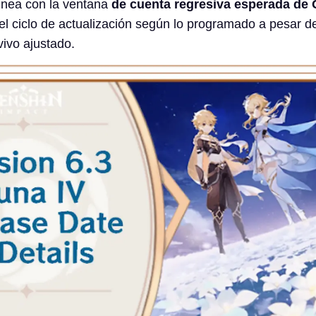
inea con la ventana
de cuenta regresiva esperada de
l ciclo de actualización según lo programado a pesar d
vivo ajustado.