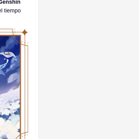
 Genshin
el tiempo