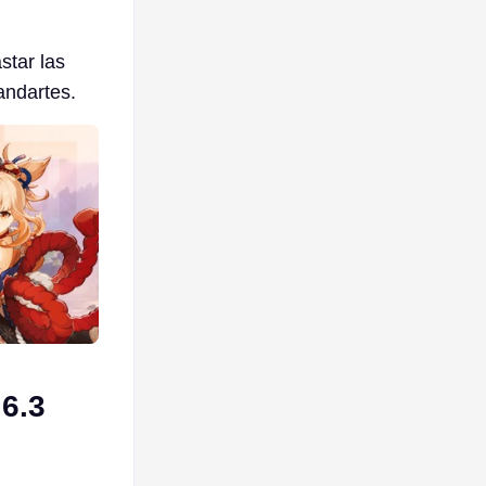
star las
andartes.
 6.3