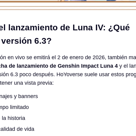
el lanzamiento de Luna IV: ¿Qué
a versión 6.3?
ión en vivo se emitirá el 2 de enero de 2026, también ma
cha de lanzamiento de Genshin Impact Luna 4
y el la
rsión 6.3 poco después. HoYoverse suele usar estos pr
tener una vista previa:
najes y banners
mpo limitado
la historia
alidad de vida