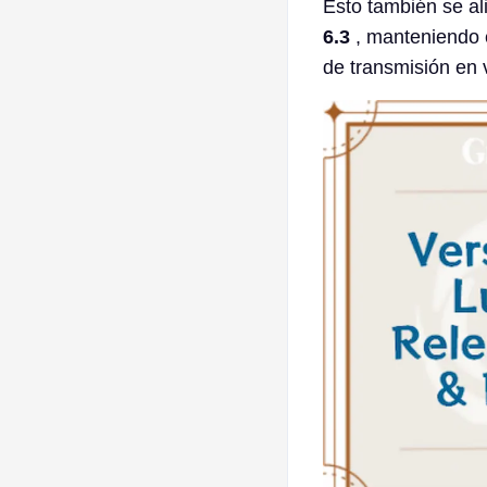
Esto también se al
6.3
, manteniendo e
de transmisión en 