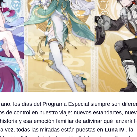
ano, los días del Programa Especial siempre son difere
s de control en nuestro viaje: nuevos estandartes, nue
istoria y esa emoción familiar de adivinar qué lanzará
ta vez, todas las miradas están puestas en
Luna IV
, la