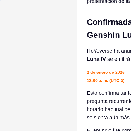
presentación de la 
Confirmada 
Genshin Lu
HoYoverse ha anun
Luna IV
se emitirá
2 de enero de 2026
12:00 a. m. (UTC-5)
Esto confirma tant
pregunta recurren
horario habitual d
se sienta aún más 
El anuncio fue com