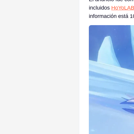
incluidos
HoYoLA
información está 10