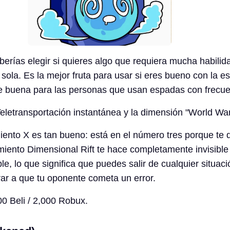
eberías elegir si quieres algo que requiera mucha habili
sola. Es la mejor fruta para usar si eres bueno con la e
te buena para las personas que usan espadas con frecue
 Teletransportación instantánea y la dimensión "World Wa
iento X es tan bueno: está en el número tres porque te 
miento Dimensional Rift te hace completamente invisible
le, lo que significa que puedes salir de cualquier situaci
ar a que tu oponente cometa un error.
00 Beli / 2,000 Robux.