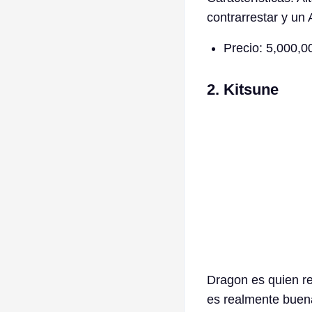
contrarrestar y un
Precio: 5,000,00
2. Kitsune
Dragon es quien rec
es realmente buen