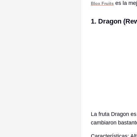
es la mej
Blox Fruits
1. Dragon (Re
La fruta Dragon es
cambiaron bastante,
Características: A