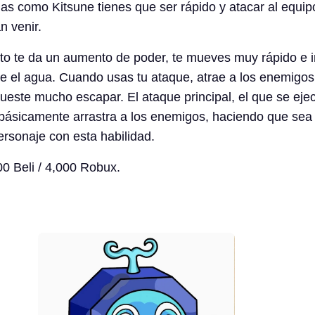
s como Kitsune tienes que ser rápido y atacar al equip
n venir.
sto te da un aumento de poder, te mueves muy rápido e 
e el agua. Cuando usas tu ataque, atrae a los enemigos h
ueste mucho escapar. El ataque principal, el que se eje
ásicamente arrastra a los enemigos, haciendo que sea m
rsonaje con esta habilidad.
00 Beli / 4,000 Robux.