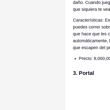
daño. Cuando juega
que siquiera te vea
Características: E
puedes correr sobr
que hace que les c
automáticamente, b
que escapen del pe
Precio: 8,000,0
3. Portal