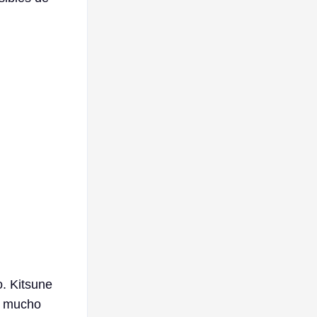
o. Kitsune
a mucho