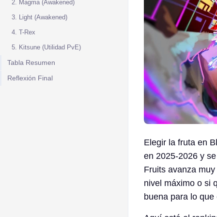
2. Magma (Awakened)
3. Light (Awakened)
4. T-Rex
5. Kitsune (Utilidad PvE)
Tabla Resumen
Reflexión Final
Elegir la fruta en
en 2025-2026 y se 
Fruits avanza muy r
nivel máximo o si q
buena para lo que 