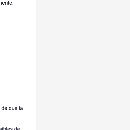
mente.
 de que la
sibles de