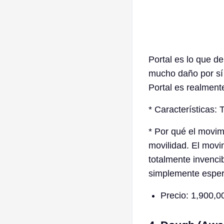
Portal es lo que d
mucho daño por sí 
Portal es realmen
* Características:
* Por qué el movim
movilidad. El movi
totalmente invencib
simplemente esper
Precio: 1,900,0