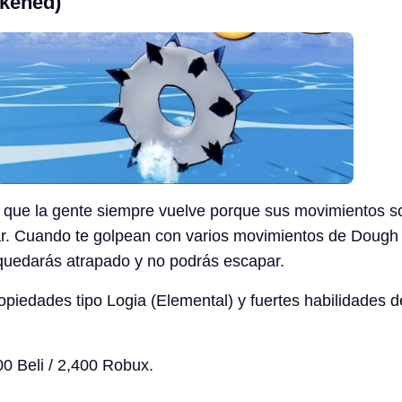
kened)
o que la gente siempre vuelve porque sus movimientos 
var. Cuando te golpean con varios movimientos de Dough
quedarás atrapado y no podrás escapar.
opiedades tipo Logia (Elemental) y fuertes habilidades d
00 Beli / 2,400 Robux.