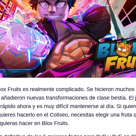
 Blox Fruits es realmente complicado. Se hicieron mucho
añadieron nuevas transformaciones de clase bestia. El 
ápido ahora y es muy difícil mantenerse al día. Si quiere
uieres hacerlo en el Coliseo, necesitas elegir una fruta
quieras hacer en Blox Fruits.