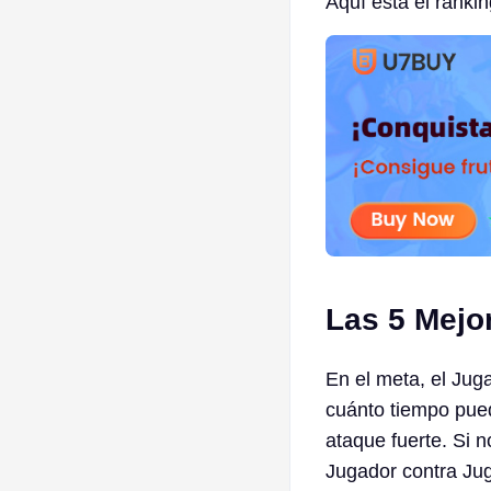
Aquí está el ranki
Las 5 Mejo
En el meta, el Ju
cuánto tiempo pued
ataque fuerte. Si 
Jugador contra Ju