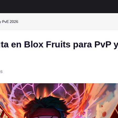
 y PvE 2026
ta en Blox Fruits para PvP 
26