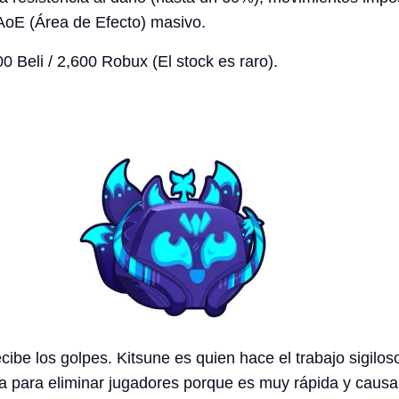
 AoE (Área de Efecto) masivo.
0 Beli / 2,600 Robux (El stock es raro).
ibe los golpes. Kitsune es quien hace el trabajo sigilos
a para eliminar jugadores porque es muy rápida y caus