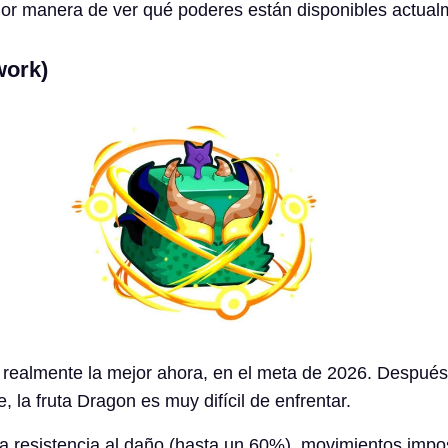
or manera de ver qué poderes están disponibles actual
work)
 realmente la mejor ahora, en el meta de 2026. Después
 la fruta Dragon es muy difícil de enfrentar.
lta resistencia al daño (hasta un 60%), movimientos impo