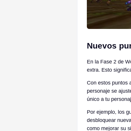
Nuevos pun
En la Fase 2 de W
extra. Esto signif
Con estos puntos a
personaje se ajuste
único a tu persona
Por ejemplo, los g
desbloquear nuevas
como mejorar su si