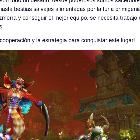
s son todo un desafío, desde poderosos sumos sacerdot
asta bestias salvajes alimentadas por la furia primigeni
morra y conseguir el mejor equipo, se necesita trabajo 
s.
cooperación y la estrategia para conquistar este lugar!