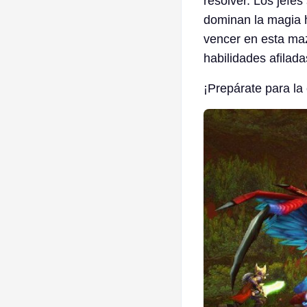
resolver. Los jefe
dominan la magia h
vencer en esta maz
habilidades afilada
¡Prepárate para la 