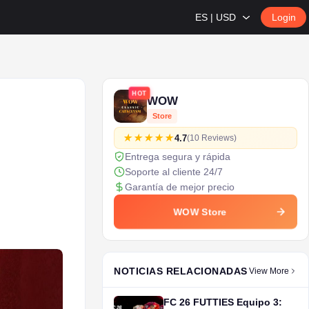
ES | USD
Login
HOT
WOW
Store
4.7
(10 Reviews)
Entrega segura y rápida
Soporte al cliente 24/7
Garantía de mejor precio
WOW Store
NOTICIAS RELACIONADAS
View More
FC 26 FUTTIES Equipo 3: