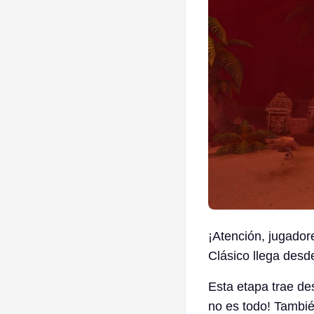
¡Atención, jugado
Clásico llega desd
Esta etapa trae des
no es todo! Tambié