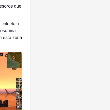
tesoros que
colectar r
 esquina.
en esta zona