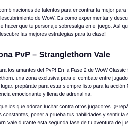
combinaciones de talentos para encontrar la mejor para 
Descubrimiento de WoW. Es como experimentar y descub
e hacer que tu personaje sobresalga en el juego. Así qu
descubre las mejores estrategias para tu clase!
ona PvP – Stranglethorn Vale
ara los amantes del PvP! En la Fase 2 de WoW Classic 
lethorn, una zona exclusiva para el combate entre jugad
lugar, prepárate para estar siempre listo para la acción 
encia emocionante y llena de adrenalina.
quellos que adoran luchar contra otros jugadores. ¡Prep
s constantes, poner a prueba tus habilidades y sentir la
rn Vale durante esta segunda fase de tu aventura de ju