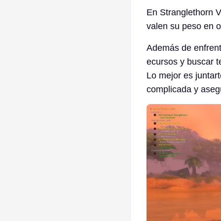
En Stranglethorn V
valen su peso en o
Además de enfrenta
ecursos y buscar te
Lo mejor es juntar
complicada y aseg