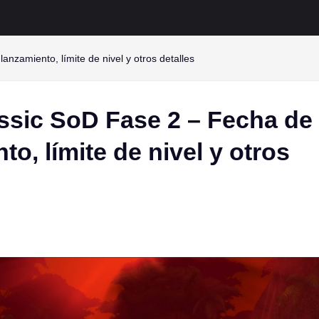
zamiento, límite de nivel y otros detalles
sic SoD Fase 2 – Fecha de
to, límite de nivel y otros