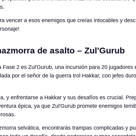
s.
ara vencer a esos enemigos que creías intocables y desc
ersonaje!
azmorra de asalto – Zul'Gurub
la Fase 2 es Zul'Gurub, una incursión para 20 jugadores e
lada por el señor de la guerra trol Hakkar, con jefes dur
la, y enfrentarse a Hakkar y sus desafíos es crucial. Pre
ventura épica, ya que Zul'Gurub promete enemigos temib
rosas.
morra selvática, encontrarás trampas complicadas y pu