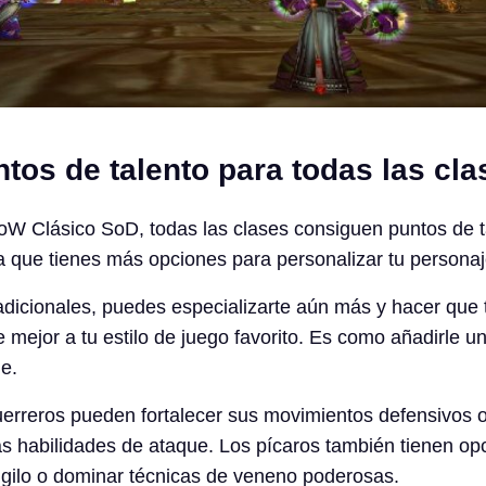
tos de talento para todas las cla
oW Clásico SoD, todas las clases consiguen puntos de t
ica que tienes más opciones para personalizar tu personaj
dicionales, puedes especializarte aún más y hacer que 
 mejor a tu estilo de juego favorito. Es como añadirle u
je.
uerreros pueden fortalecer sus movimientos defensivos 
 habilidades de ataque. Los pícaros también tienen op
gilo o dominar técnicas de veneno poderosas.