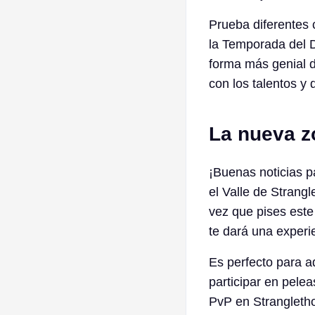
Prueba diferentes 
la Temporada del 
forma más genial d
con los talentos y 
La nueva z
¡Buenas noticias p
el Valle de Strang
vez que pises este 
te dará una experi
Es perfecto para a
participar en pelea
PvP en Strangletho