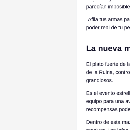
parecían imposible
¡Afila tus armas p
poder real de tu p
La nueva m
El plato fuerte de 
de la Ruina, contro
grandiosos.
Es el evento estrel
equipo para una a
recompensas pode
Dentro de esta maz