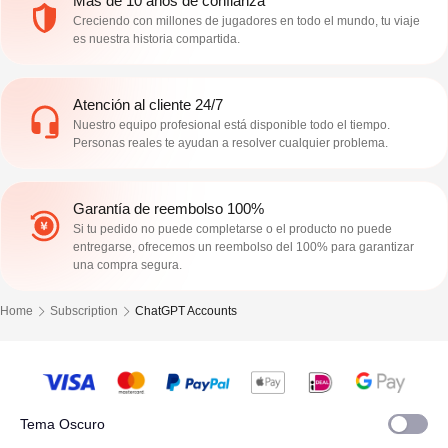
Más de 10 años de confianza
Creciendo con millones de jugadores en todo el mundo, tu viaje
es nuestra historia compartida.
Atención al cliente 24/7
Nuestro equipo profesional está disponible todo el tiempo.
Personas reales te ayudan a resolver cualquier problema.
Garantía de reembolso 100%
Si tu pedido no puede completarse o el producto no puede
entregarse, ofrecemos un reembolso del 100% para garantizar
una compra segura.
Home
Subscription
ChatGPT Accounts
Tema Oscuro