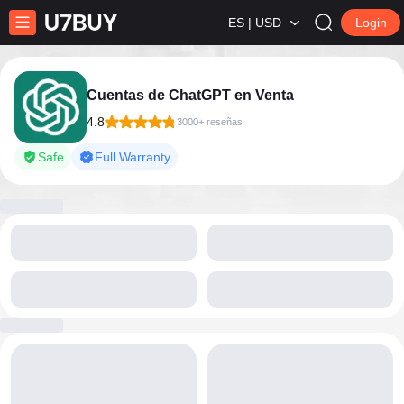
ES | USD
Login
Cuentas de ChatGPT en Venta
4.8
3000+ reseñas
Safe
Full Warranty