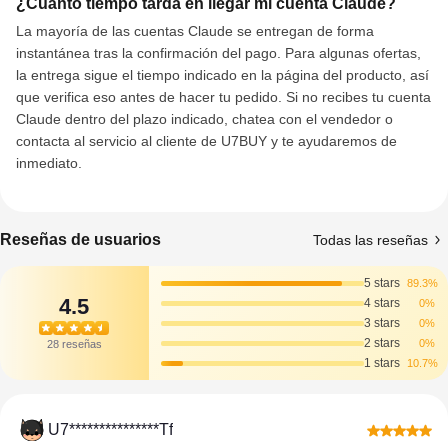
¿Cuánto tiempo tarda en llegar mi cuenta Claude?
La mayoría de las cuentas Claude se entregan de forma
instantánea tras la confirmación del pago. Para algunas ofertas,
la entrega sigue el tiempo indicado en la página del producto, así
que verifica eso antes de hacer tu pedido. Si no recibes tu cuenta
Claude dentro del plazo indicado, chatea con el vendedor o
contacta al servicio al cliente de U7BUY y te ayudaremos de
inmediato.
Reseñas de usuarios
Todas las reseñas
5 stars
89.3%
4.5
4 stars
0%
3 stars
0%
2 stars
0%
28 reseñas
1 stars
10.7%
U7***************Tf