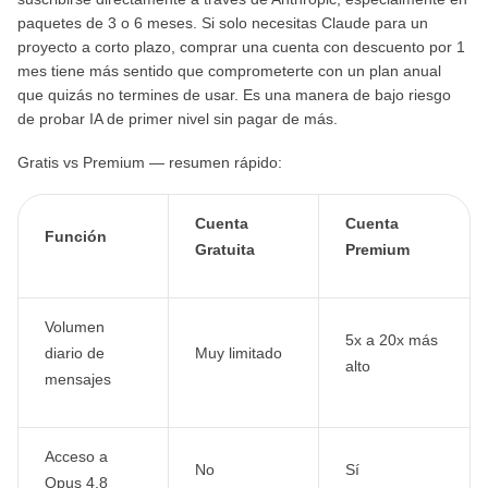
paquetes de 3 o 6 meses. Si solo necesitas Claude para un
proyecto a corto plazo, comprar una cuenta con descuento por 1
mes tiene más sentido que comprometerte con un plan anual
que quizás no termines de usar. Es una manera de bajo riesgo
de probar IA de primer nivel sin pagar de más.
Gratis vs Premium — resumen rápido:
Cuenta
Cuenta
Función
Gratuita
Premium
Volumen
5x a 20x más
diario de
Muy limitado
alto
mensajes
Acceso a
No
Sí
Opus 4.8