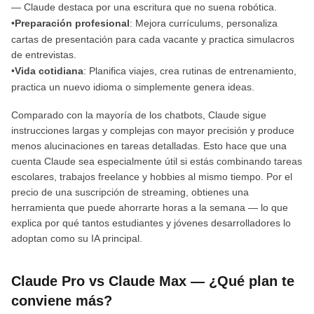
— Claude destaca por una escritura que no suena robótica.
•
Preparación profesional
: Mejora currículums, personaliza
cartas de presentación para cada vacante y practica simulacros
de entrevistas.
•
Vida cotidiana
: Planifica viajes, crea rutinas de entrenamiento,
practica un nuevo idioma o simplemente genera ideas.
Comparado con la mayoría de los chatbots, Claude sigue
instrucciones largas y complejas con mayor precisión y produce
menos alucinaciones en tareas detalladas. Esto hace que una
cuenta Claude sea especialmente útil si estás combinando tareas
escolares, trabajos freelance y hobbies al mismo tiempo. Por el
precio de una suscripción de streaming, obtienes una
herramienta que puede ahorrarte horas a la semana — lo que
explica por qué tantos estudiantes y jóvenes desarrolladores lo
adoptan como su IA principal.
Claude Pro vs Claude Max — ¿Qué plan te
conviene más?