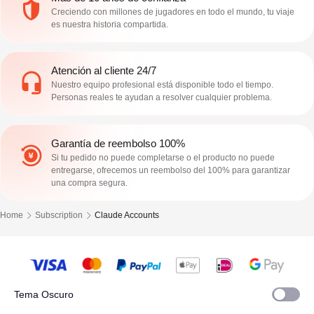
Creciendo con millones de jugadores en todo el mundo, tu viaje
es nuestra historia compartida.
Atención al cliente 24/7
Nuestro equipo profesional está disponible todo el tiempo.
Personas reales te ayudan a resolver cualquier problema.
Garantía de reembolso 100%
Si tu pedido no puede completarse o el producto no puede
entregarse, ofrecemos un reembolso del 100% para garantizar
una compra segura.
Home
Subscription
Claude Accounts
Tema Oscuro