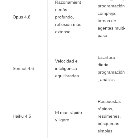
Razonamient
programación
o más
compleja,
Opus 4.8
profundo,
tareas de
reflexión más
agentes multi-
extensa
paso
Escritura
Velocidad e
diaria,
Sonnet 4.6
inteligencia
programación
equilibradas
, análisis
Respuestas
rápidas,
El más rápido
Haiku 4.5
resúmenes,
y ligero
búsquedas
simples