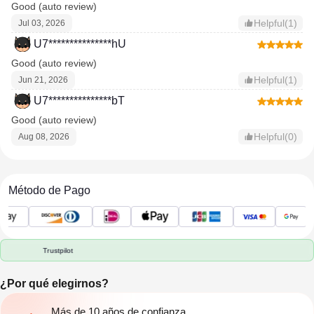
Good (auto review)
Helpful(1)
Jul 03, 2026
U7***************hU
Good (auto review)
Helpful(1)
Jun 21, 2026
U7***************bT
Good (auto review)
Helpful(0)
Aug 08, 2026
Método de Pago
Trustpilot
¿Por qué elegirnos?
Más de 10 años de confianza