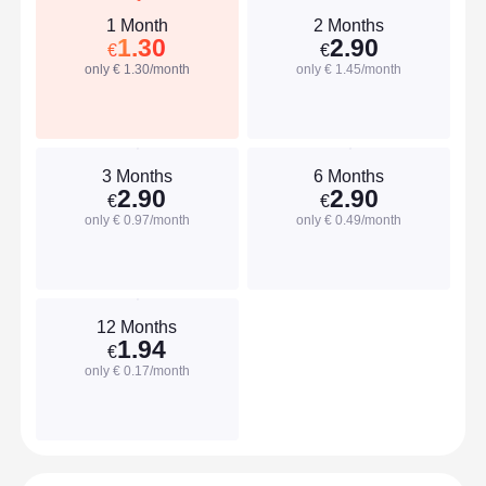
1 Month
2 Months
1.30
2.90
€
€
only € 1.30/month
only € 1.45/month
3 Months
6 Months
2.90
2.90
€
€
only € 0.97/month
only € 0.49/month
12 Months
1.94
€
only € 0.17/month