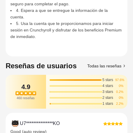
seguro para completar el pago.
4. Espera a que se entregue la información de la
cuenta.
5. Usa la cuenta que te proporcionamos para iniciar
sesión en Crunchyroll y disfrutar de los beneficios Premium
de inmediato.
Reseñas de usuarios
Todas las reseñas
5 stars
97.6%
4.9
4 stars
0%
3 stars
0.2%
2 stars
0%
460 reseñas
1 stars
2.2%
U7***************KO
Good (auto review)