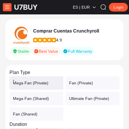
ES | EUR
Login
Comprar Cuentas Crunchyroll
4.9
Stable
Best Value
Full Warranty
Plan Type
Mega Fan (Private)
Fan (Private)
Mega Fan (Shared)
Ultimate Fan (Private)
Fan (Shared)
Duration