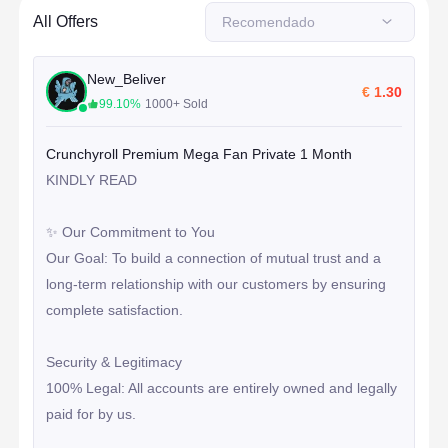
All Offers
Recomendado
New_Beliver
€ 1.30
99.10%
1000+ Sold
Crunchyroll Premium Mega Fan Private 1 Month
KINDLY READ

✨ Our Commitment to You

Our Goal: To build a connection of mutual trust and a 
long-term relationship with our customers by ensuring 
complete satisfaction.

Security & Legitimacy

100% Legal: All accounts are entirely owned and legally 
paid for by us.
