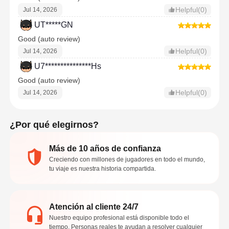
Helpful(0)
Jul 14, 2026
UT*****GN
Good (auto review)
Helpful(0)
Jul 14, 2026
U7***************Hs
Good (auto review)
Helpful(0)
Jul 14, 2026
¿Por qué elegirnos?
Más de 10 años de confianza
Creciendo con millones de jugadores en todo el mundo,
tu viaje es nuestra historia compartida.
Atención al cliente 24/7
Nuestro equipo profesional está disponible todo el
tiempo. Personas reales te ayudan a resolver cualquier