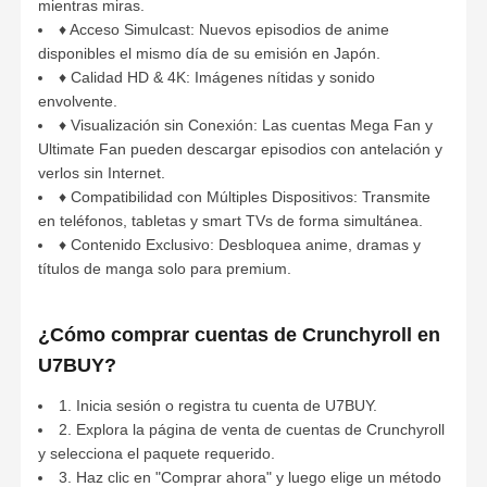
mientras miras.
♦ Acceso Simulcast: Nuevos episodios de anime
disponibles el mismo día de su emisión en Japón.
♦ Calidad HD & 4K: Imágenes nítidas y sonido
envolvente.
♦ Visualización sin Conexión: Las cuentas Mega Fan y
Ultimate Fan pueden descargar episodios con antelación y
verlos sin Internet.
♦ Compatibilidad con Múltiples Dispositivos: Transmite
en teléfonos, tabletas y smart TVs de forma simultánea.
♦ Contenido Exclusivo: Desbloquea anime, dramas y
títulos de manga solo para premium.
¿Cómo comprar cuentas de Crunchyroll en
U7BUY?
1. Inicia sesión o registra tu cuenta de U7BUY.
2. Explora la página de venta de cuentas de Crunchyroll
y selecciona el paquete requerido.
3. Haz clic en "Comprar ahora" y luego elige un método