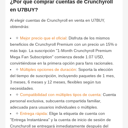
¿Por qué comprar cuentas de Crunchyroll
en U7BUY?
Al elegir cuentas de Crunchyroll en venta en U7BUY,
obtendrás:
✧
Mejor precio que el oficial
: Disfruta de los mismos
beneficios de Crunchyroll Premium con un precio un 15% o
más bajo. La suscripción "1-Month Crunchyroll Premium
Mega Fan Subscription" comienza desde 1.07 USD,
convirtiéndose en la primera opción para fans racionales.
✧
Múltiples opciones de duración
: Soporta la elección
del tiempo de suscripción, incluyendo paquetes de 1 mes,
3 meses, 6 meses y 12 meses, flexibles según tus
necesidades.
✧
Compatibilidad con múltiples tipos de cuenta
: Cuenta
personal exclusiva, subcuenta compartida familiar,
adecuada para usuarios individuales o múltiples.
✧
Entrega rápida
: Elige la etiqueta de cuenta con
"Entrega Instantánea" y la cuenta de inicio de sesión de
Crunchyroll se entregará inmediatamente después del