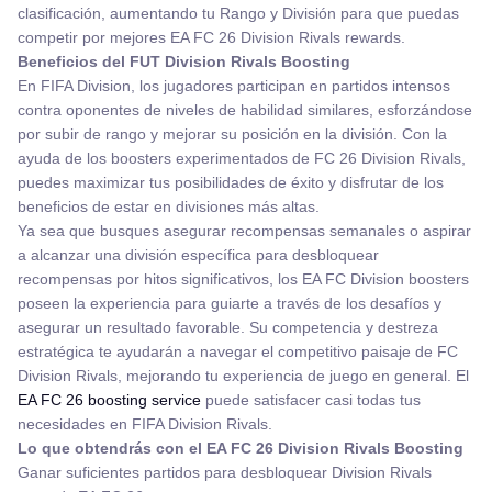
clasificación, aumentando tu Rango y División para que puedas
competir por mejores EA FC 26 Division Rivals rewards.
Beneficios del FUT Division Rivals Boosting
En FIFA Division, los jugadores participan en partidos intensos
contra oponentes de niveles de habilidad similares, esforzándose
por subir de rango y mejorar su posición en la división. Con la
ayuda de los boosters experimentados de FC 26 Division Rivals,
puedes maximizar tus posibilidades de éxito y disfrutar de los
beneficios de estar en divisiones más altas.
Ya sea que busques asegurar recompensas semanales o aspirar
a alcanzar una división específica para desbloquear
recompensas por hitos significativos, los EA FC Division boosters
poseen la experiencia para guiarte a través de los desafíos y
asegurar un resultado favorable. Su competencia y destreza
estratégica te ayudarán a navegar el competitivo paisaje de FC
Division Rivals, mejorando tu experiencia de juego en general. El
EA FC 26 boosting service
puede satisfacer casi todas tus
necesidades en FIFA Division Rivals.
Lo que obtendrás con el EA FC 26 Division Rivals Boosting
Ganar suficientes partidos para desbloquear Division Rivals