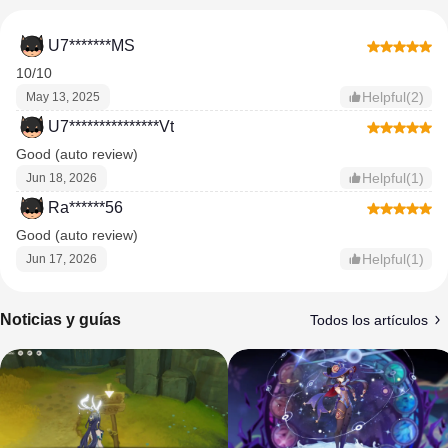
U7*******MS
10/10
Helpful(2)
May 13, 2025
U7***************Vt
Good (auto review)
Helpful(1)
Jun 18, 2026
Ra******56
Good (auto review)
Helpful(1)
Jun 17, 2026
Noticias y guías
Todos los artículos