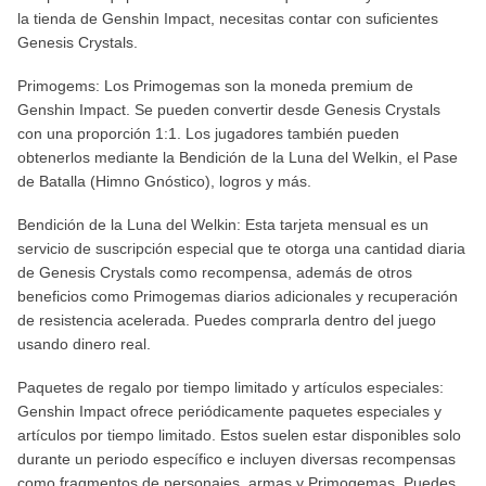
la tienda de Genshin Impact, necesitas contar con suficientes
Genesis Crystals.
Primogems: Los Primogemas son la moneda premium de
Genshin Impact. Se pueden convertir desde Genesis Crystals
con una proporción 1:1. Los jugadores también pueden
obtenerlos mediante la Bendición de la Luna del Welkin, el Pase
de Batalla (Himno Gnóstico), logros y más.
Bendición de la Luna del Welkin: Esta tarjeta mensual es un
servicio de suscripción especial que te otorga una cantidad diaria
de Genesis Crystals como recompensa, además de otros
beneficios como Primogemas diarios adicionales y recuperación
de resistencia acelerada. Puedes comprarla dentro del juego
usando dinero real.
Paquetes de regalo por tiempo limitado y artículos especiales:
Genshin Impact ofrece periódicamente paquetes especiales y
artículos por tiempo limitado. Estos suelen estar disponibles solo
durante un periodo específico e incluyen diversas recompensas
como fragmentos de personajes, armas y Primogemas. Puedes