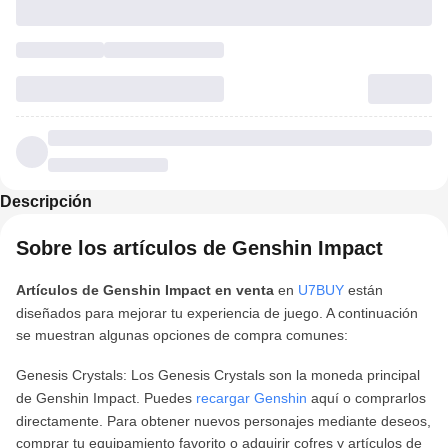
Descripción
Sobre los artículos de Genshin Impact
Artículos de Genshin Impact en venta
en
U7BUY
están
diseñados para mejorar tu experiencia de juego. A continuación
se muestran algunas opciones de compra comunes:
Genesis Crystals: Los Genesis Crystals son la moneda principal
de Genshin Impact. Puedes
recargar Genshin
aquí o comprarlos
directamente. Para obtener nuevos personajes mediante deseos,
comprar tu equipamiento favorito o adquirir cofres y artículos de