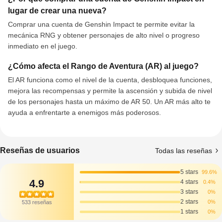
lugar de crear una nueva?
Comprar una cuenta de Genshin Impact te permite evitar la
mecánica RNG y obtener personajes de alto nivel o progreso
inmediato en el juego.
¿Cómo afecta el Rango de Aventura (AR) al juego?
El AR funciona como el nivel de la cuenta, desbloquea funciones,
mejora las recompensas y permite la ascensión y subida de nivel
de los personajes hasta un máximo de AR 50. Un AR más alto te
ayuda a enfrentarte a enemigos más poderosos.
Reseñas de usuarios
Todas las reseñas
5 stars
99.6%
4.9
4 stars
0.4%
3 stars
0%
2 stars
0%
533 reseñas
1 stars
0%