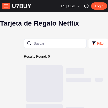
ES | USD
Login
Tarjeta de Regalo Netflix
Filter
Results Found: 0