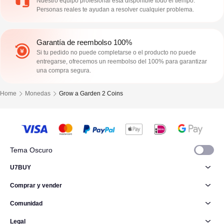
Nuestro equipo profesional está disponible todo el tiempo.
Personas reales te ayudan a resolver cualquier problema.
Garantía de reembolso 100%
Si tu pedido no puede completarse o el producto no puede
entregarse, ofrecemos un reembolso del 100% para garantizar
una compra segura.
Home
Monedas
Grow a Garden 2 Coins
Tema Oscuro
U7BUY
Comprar y vender
Comunidad
Legal