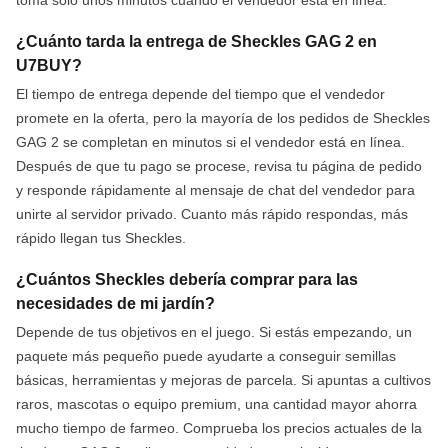
toma solo unos minutos cuando el vendedor está en línea.
¿Cuánto tarda la entrega de Sheckles GAG 2 en
U7BUY?
El tiempo de entrega depende del tiempo que el vendedor
promete en la oferta, pero la mayoría de los pedidos de Sheckles
GAG 2 se completan en minutos si el vendedor está en línea.
Después de que tu pago se procese, revisa tu página de pedido
y responde rápidamente al mensaje de chat del vendedor para
unirte al servidor privado. Cuanto más rápido respondas, más
rápido llegan tus Sheckles.
¿Cuántos Sheckles debería comprar para las
necesidades de mi jardín?
Depende de tus objetivos en el juego. Si estás empezando, un
paquete más pequeño puede ayudarte a conseguir semillas
básicas, herramientas y mejoras de parcela. Si apuntas a cultivos
raros, mascotas o equipo premium, una cantidad mayor ahorra
mucho tiempo de farmeo. Comprueba los precios actuales de la