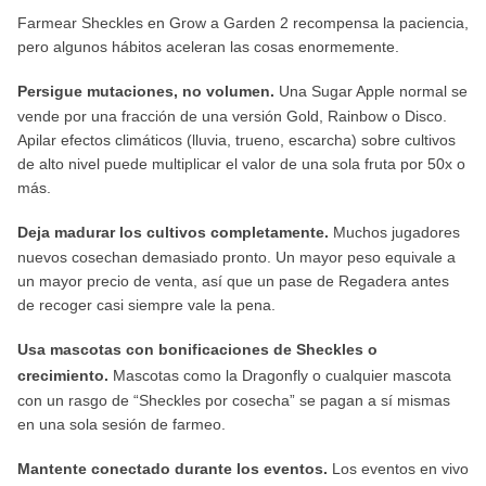
Farmear Sheckles en Grow a Garden 2 recompensa la paciencia,
pero algunos hábitos aceleran las cosas enormemente.
Persigue mutaciones, no volumen.
Una Sugar Apple normal se
vende por una fracción de una versión Gold, Rainbow o Disco.
Apilar efectos climáticos (lluvia, trueno, escarcha) sobre cultivos
de alto nivel puede multiplicar el valor de una sola fruta por 50x o
más.
Deja madurar los cultivos completamente.
Muchos jugadores
nuevos cosechan demasiado pronto. Un mayor peso equivale a
un mayor precio de venta, así que un pase de Regadera antes
de recoger casi siempre vale la pena.
Usa mascotas con bonificaciones de Sheckles o
crecimiento.
Mascotas como la Dragonfly o cualquier mascota
con un rasgo de “Sheckles por cosecha” se pagan a sí mismas
en una sola sesión de farmeo.
Mantente conectado durante los eventos.
Los eventos en vivo