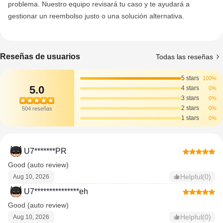
problema. Nuestro equipo revisará tu caso y te ayudará a
gestionar un reembolso justo o una solución alternativa.
Reseñas de usuarios
Todas las reseñas
5 stars
100%
5.0
4 stars
0%
3 stars
0%
2 stars
0%
504 reseñas
1 stars
0%
U7*******PR
Good (auto review)
Helpful(0)
Aug 10, 2026
U7***************eh
Good (auto review)
Helpful(0)
Aug 10, 2026