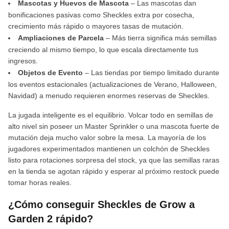
Mascotas y Huevos de Mascota
– Las mascotas dan
bonificaciones pasivas como Sheckles extra por cosecha,
crecimiento más rápido o mayores tasas de mutación.
Ampliaciones de Parcela
– Más tierra significa más semillas
creciendo al mismo tiempo, lo que escala directamente tus
ingresos.
Objetos de Evento
– Las tiendas por tiempo limitado durante
los eventos estacionales (actualizaciones de Verano, Halloween,
Navidad) a menudo requieren enormes reservas de Sheckles.
La jugada inteligente es el equilibrio. Volcar todo en semillas de
alto nivel sin poseer un Master Sprinkler o una mascota fuerte de
mutación deja mucho valor sobre la mesa. La mayoría de los
jugadores experimentados mantienen un colchón de Sheckles
listo para rotaciones sorpresa del stock, ya que las semillas raras
en la tienda se agotan rápido y esperar al próximo restock puede
tomar horas reales.
¿Cómo conseguir Sheckles de Grow a
Garden 2 rápido?