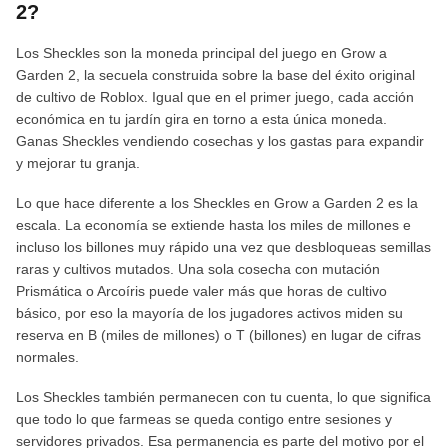
2?
Los Sheckles son la moneda principal del juego en Grow a
Garden 2, la secuela construida sobre la base del éxito original
de cultivo de Roblox. Igual que en el primer juego, cada acción
económica en tu jardín gira en torno a esta única moneda.
Ganas Sheckles vendiendo cosechas y los gastas para expandir
y mejorar tu granja.
Lo que hace diferente a los Sheckles en Grow a Garden 2 es la
escala. La economía se extiende hasta los miles de millones e
incluso los billones muy rápido una vez que desbloqueas semillas
raras y cultivos mutados. Una sola cosecha con mutación
Prismática o Arcoíris puede valer más que horas de cultivo
básico, por eso la mayoría de los jugadores activos miden su
reserva en B (miles de millones) o T (billones) en lugar de cifras
normales.
Los Sheckles también permanecen con tu cuenta, lo que significa
que todo lo que farmeas se queda contigo entre sesiones y
servidores privados. Esa permanencia es parte del motivo por el