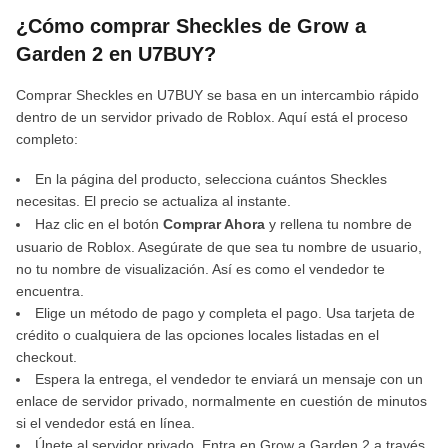
¿Cómo comprar Sheckles de Grow a
Garden 2 en U7BUY?
Comprar Sheckles en U7BUY se basa en un intercambio rápido
dentro de un servidor privado de Roblox. Aquí está el proceso
completo:
En la página del producto, selecciona cuántos Sheckles
necesitas. El precio se actualiza al instante.
Haz clic en el botón
Comprar Ahora
y rellena tu nombre de
usuario de Roblox. Asegúrate de que sea tu nombre de usuario,
no tu nombre de visualización. Así es como el vendedor te
encuentra.
Elige un método de pago y completa el pago. Usa tarjeta de
crédito o cualquiera de las opciones locales listadas en el
checkout.
Espera la entrega, el vendedor te enviará un mensaje con un
enlace de servidor privado, normalmente en cuestión de minutos
si el vendedor está en línea.
Únete al servidor privado. Entra en Grow a Garden 2 a través