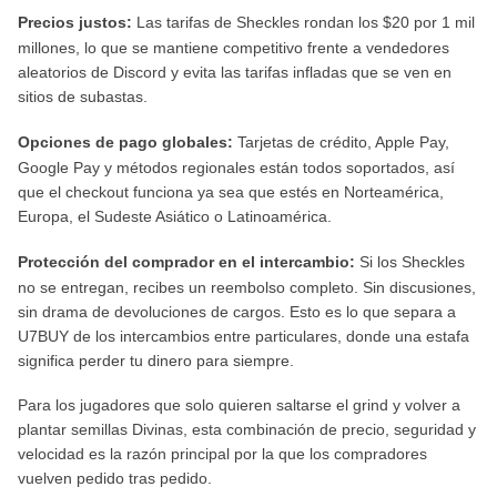
Precios justos:
Las tarifas de Sheckles rondan los $20 por 1 mil
millones, lo que se mantiene competitivo frente a vendedores
aleatorios de Discord y evita las tarifas infladas que se ven en
sitios de subastas.
Opciones de pago globales:
Tarjetas de crédito, Apple Pay,
Google Pay y métodos regionales están todos soportados, así
que el checkout funciona ya sea que estés en Norteamérica,
Europa, el Sudeste Asiático o Latinoamérica.
Protección del comprador en el intercambio:
Si los Sheckles
no se entregan, recibes un reembolso completo. Sin discusiones,
sin drama de devoluciones de cargos. Esto es lo que separa a
U7BUY de los intercambios entre particulares, donde una estafa
significa perder tu dinero para siempre.
Para los jugadores que solo quieren saltarse el grind y volver a
plantar semillas Divinas, esta combinación de precio, seguridad y
velocidad es la razón principal por la que los compradores
vuelven pedido tras pedido.