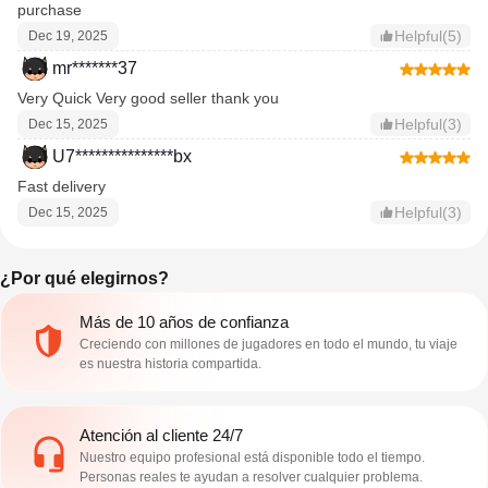
purchase
Helpful(5)
Dec 19, 2025
mr*******37
Very Quick Very good seller thank you
Helpful(3)
Dec 15, 2025
U7***************bx
Fast delivery
Helpful(3)
Dec 15, 2025
¿Por qué elegirnos?
Más de 10 años de confianza
Creciendo con millones de jugadores en todo el mundo, tu viaje
es nuestra historia compartida.
Atención al cliente 24/7
Nuestro equipo profesional está disponible todo el tiempo.
Personas reales te ayudan a resolver cualquier problema.