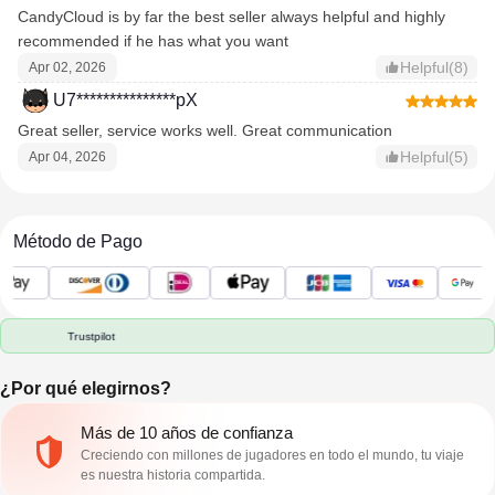
CandyCloud is by far the best seller always helpful and highly
recommended if he has what you want
Helpful(8)
Apr 02, 2026
U7***************pX
Great seller, service works well. Great communication
Helpful(5)
Apr 04, 2026
Método de Pago
Trustpilot
¿Por qué elegirnos?
Más de 10 años de confianza
Creciendo con millones de jugadores en todo el mundo, tu viaje
es nuestra historia compartida.