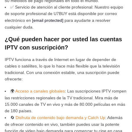
50 métodos de pago regionales en todo el mundo.
✅ Servicio de atención al cliente profesional: Nuestro equipo
de soporte profesional de U7BUY está disponible por correo
electrónico en
[email protected]
para ayudarte a resolver
cualquier duda.
¿Qué pueden hacer por usted las cuentas
IPTV con suscripción?
IPTV funciona a través de Internet en lugar de depender de
cables o satélites, lo que lo hace más flexible que la televisión
tradicional. Con una conexión estable, una suscripción puede
ofrecerte:
🌍
Acceso a canales globales
: Las suscripciones IPTV rompen
las restricciones regionales de la TV tradicional. Mira más de
15.000 canales de TV en vivo y más de 80.000 películas en más
de 180 países.
🔄
Disfruta de contenido bajo demanda y Catch Up
: Además
de ofrecer contenido en vivo, también puedes usar la potente
función de video bajo demanda para comenzar tu cine en casa