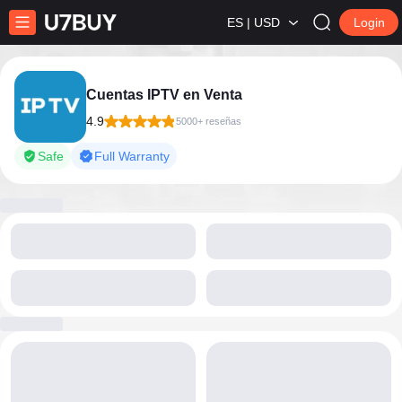
ES | USD
Login
Cuentas IPTV en Venta
4.9
5000+ reseñas
Safe
Full Warranty