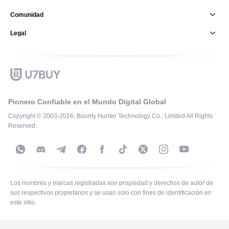
Comunidad
Legal
Pionero Confiable en el Mundo Digital Global
Copyright © 2003-2026, Bounty Hunter Technology Co., Limited All Rights
Reserved.
Los nombres y marcas registradas son propiedad y derechos de autor de
sus respectivos propietarios y se usan solo con fines de identificación en
este sitio.