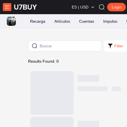
ES | USD
Login
Recarga
Artículos
Cuentas
Impulso
Filter
Results Found: 0