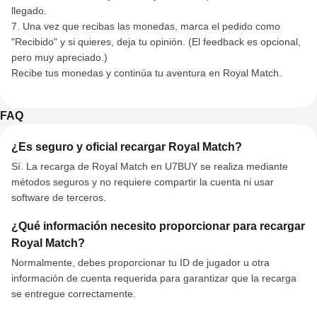
llegado.
7. Una vez que recibas las monedas, marca el pedido como
"Recibido" y si quieres, deja tu opinión. (El feedback es opcional,
pero muy apreciado.)
Recibe tus monedas y continúa tu aventura en Royal Match.
FAQ
¿Es seguro y oficial recargar Royal Match?
Sí. La recarga de Royal Match en U7BUY se realiza mediante
métodos seguros y no requiere compartir la cuenta ni usar
software de terceros.
¿Qué información necesito proporcionar para recargar
Royal Match?
Normalmente, debes proporcionar tu ID de jugador u otra
información de cuenta requerida para garantizar que la recarga
se entregue correctamente.