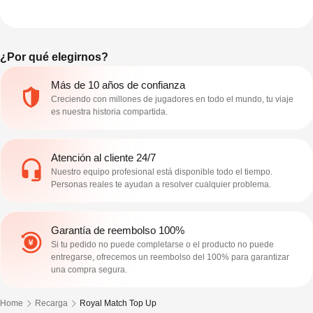
¿Por qué elegirnos?
Más de 10 años de confianza
Creciendo con millones de jugadores en todo el mundo, tu viaje
es nuestra historia compartida.
Atención al cliente 24/7
Nuestro equipo profesional está disponible todo el tiempo.
Personas reales te ayudan a resolver cualquier problema.
Garantía de reembolso 100%
Si tu pedido no puede completarse o el producto no puede
entregarse, ofrecemos un reembolso del 100% para garantizar
una compra segura.
Home
Recarga
Royal Match Top Up