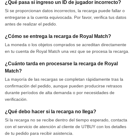
¿Qué pasa si ingreso un ID de jugador incorrecto?
Si se proporcionan datos incorrectos, la recarga puede fallar o
entregarse a la cuenta equivocada. Por favor, verifica tus datos
antes de realizar el pedido.
¿Cómo se entrega la recarga de Royal Match?
La moneda o los objetos comprados se acreditan directamente
en tu cuenta de Royal Match una vez que se procesa la recarga.
¿Cuánto tarda en procesarse la recarga de Royal
Match?
La mayoría de las recargas se completan rápidamente tras la
confirmación del pedido, aunque pueden producirse retrasos
durante períodos de alta demanda o por necesidades de
verificación.
¿Qué debo hacer si la recarga no llega?
Si la recarga no se recibe dentro del tiempo esperado, contacta
con el servicio de atención al cliente de U7BUY con los detalles
de tu pedido para recibir asistencia.