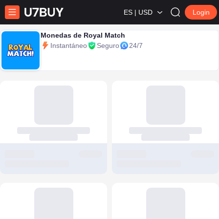
ES | USD
Login
Monedas de Royal Match
Instantáneo
Seguro
24/7