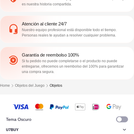
es nuestra historia compartida.
Atención al cliente 24/7
Nuestro equipo profesional está disponible todo el tiempo.
Personas reales te ayudan a resolver cualquier problema.
Garantía de reembolso 100%
Si tu pedido no puede completarse o el producto no puede
entregarse, ofrecemos un reembolso del 100% para garantizar
una compra segura.
Home
Objetos del Juego
Objetos
Tema Oscuro
U7BUY