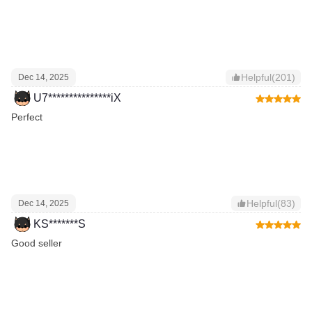
Helpful(201)
Dec 14, 2025
U7***************iX
Perfect
Helpful(83)
Dec 14, 2025
KS*******S
Good seller