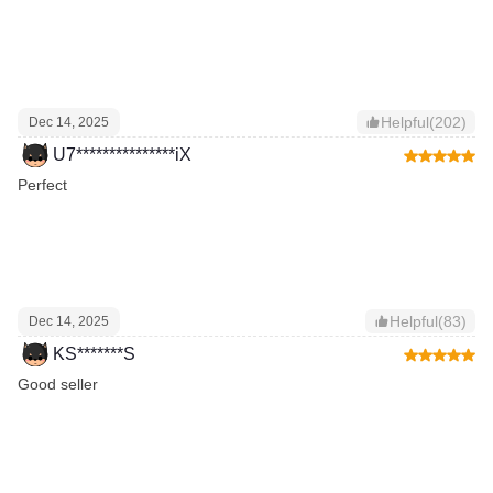
Helpful(202)
Dec 14, 2025
U7***************iX
Perfect
Helpful(83)
Dec 14, 2025
KS*******S
Good seller