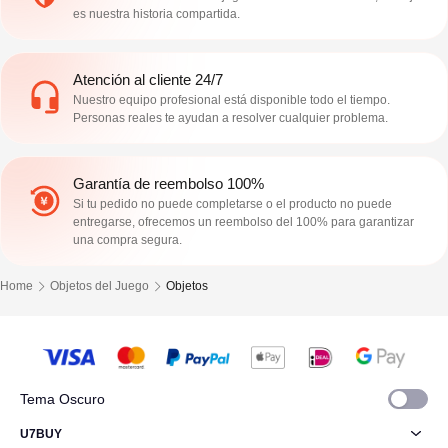
es nuestra historia compartida.
Atención al cliente 24/7
Nuestro equipo profesional está disponible todo el tiempo.
Personas reales te ayudan a resolver cualquier problema.
Garantía de reembolso 100%
Si tu pedido no puede completarse o el producto no puede
entregarse, ofrecemos un reembolso del 100% para garantizar
una compra segura.
Home
Objetos del Juego
Objetos
Tema Oscuro
U7BUY