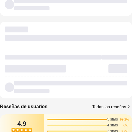
Reseñas de usuarios
Todas las reseñas
5 stars
99.2%
4.9
4 stars
0%
3 stars
0.7%