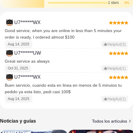
1 stars
0%
U7*******WX
Good service, when you are online in less than 5 minutes your
order is ready, I ordered almost $100
Helpful(3)
Aug 14, 2025
U7*******UW
Great service as always
Helpful(1)
Oct 31, 2025
U7*******WX
Buen servicio, cuando esta en linea en menos de 5 minutos tu
pedido ya esta listo, pedi casi 100$
Helpful(1)
Aug 14, 2025
Noticias y guías
Todos los artículos