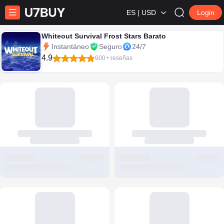
ES | USD
Login
Whiteout Survival Frost Stars Barato
Instantáneo
Seguro
24/7
4.9
600+ reseñas