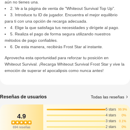
aún no tienes una.
2. Ve a la página de venta de "Whiteout Survival Top Up".
3. Introduce tu ID de jugador. Encuentra el mejor equilibrio
para ti con una opción de recarga adecuada.
4. Elige la que satisfaga tus necesidades y dirígete al pago.
5. Realiza el pago de forma segura utilizando nuestros
métodos de pago confiables.
6. De esta manera, recibirás Frost Star al instante.
Aprovecha esta oportunidad para reforzar tu posición en
Whiteout Survival. ¡Recarga Whiteout Survival Frost Star y vive la
emoción de superar el apocalipsis como nunca antes!
Reseñas de usuarios
Todas las reseñas
5 stars
99.9%
4.9
4 stars
0%
3 stars
0.1%
2 stars
0%
694 reseñas