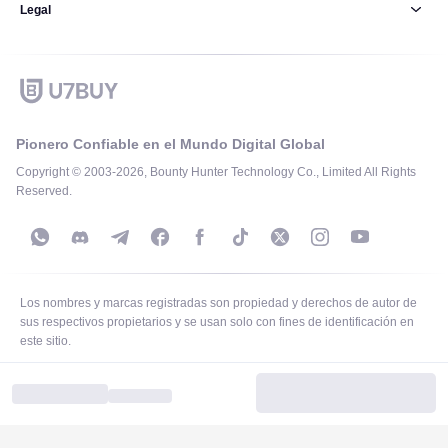
Legal
Pionero Confiable en el Mundo Digital Global
Copyright © 2003-2026, Bounty Hunter Technology Co., Limited All Rights
Reserved.
Los nombres y marcas registradas son propiedad y derechos de autor de
sus respectivos propietarios y se usan solo con fines de identificación en
este sitio.
Support