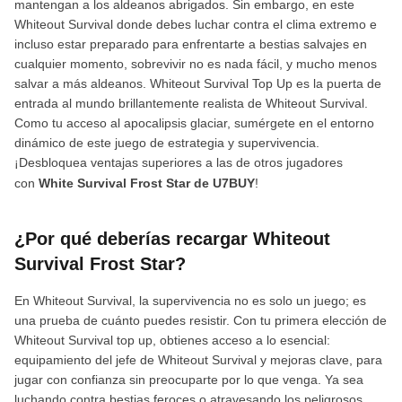
mantengan a los aldeanos abrigados. Sin embargo, en este
Whiteout Survival donde debes luchar contra el clima extremo e
incluso estar preparado para enfrentarte a bestias salvajes en
cualquier momento, sobrevivir no es nada fácil, y mucho menos
salvar a más aldeanos. Whiteout Survival Top Up es la puerta de
entrada al mundo brillantemente realista de Whiteout Survival.
Como tu acceso al apocalipsis glaciar, sumérgete en el entorno
dinámico de este juego de estrategia y supervivencia.
¡Desbloquea ventajas superiores a las de otros jugadores
con
White Survival Frost Star de U7BUY
!
¿Por qué deberías recargar Whiteout
Survival Frost Star?
En Whiteout Survival, la supervivencia no es solo un juego; es
una prueba de cuánto puedes resistir. Con tu primera elección de
Whiteout Survival top up, obtienes acceso a lo esencial:
equipamiento del jefe de Whiteout Survival y mejoras clave, para
jugar con confianza sin preocuparte por lo que venga. Ya sea
luchando contra bestias feroces o atravesando los peligrosos