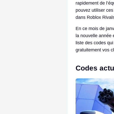
rapidement de l’éq
pouvez utiliser ce
dans Roblox Rivals
En ce mois de janv
la nouvelle année e
liste des codes qu
gratuitement vos c
Codes actu