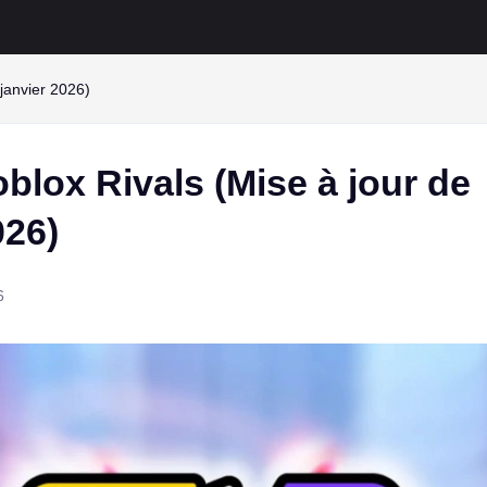
janvier 2026)
lox Rivals (Mise à jour de
026)
6