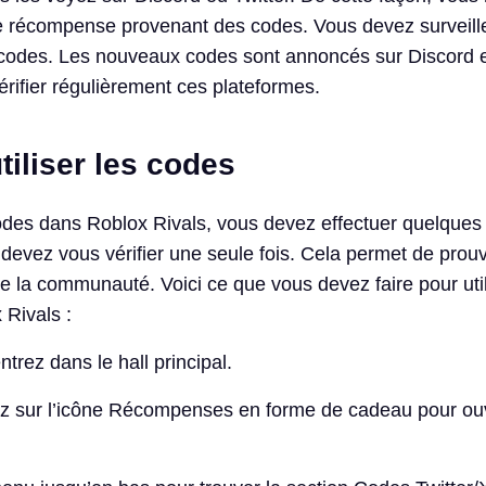
récompense provenant des codes. Vous devez surveille
s codes. Les nouveaux codes sont annoncés sur Discord et
rifier régulièrement ces plateformes.
iliser les codes
codes dans Roblox Rivals, vous devez effectuer quelques
 devez vous vérifier une seule fois. Cela permet de prou
de la communauté. Voici ce que vous devez faire pour uti
Rivals :
ntrez dans le hall principal.
ez sur l’icône Récompenses en forme de cadeau pour ouvr