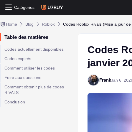
Catégories
Home
Blog
Roblox
Codes Roblox Rivals (Mise à jour de 
Table des matières
Codes Rob
Codes actuellement disponibles
Codes expirés
janvier 2
Comment utiliser les codes
Foire aux questions
Frank
Jan 6, 202
Comment obtenir plus de codes
RIVALS
Conclusion