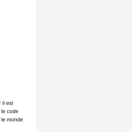
il est
 le code
 le monde