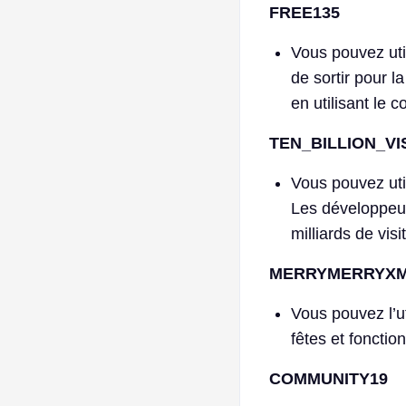
FREE135
Vous pouvez util
de sortir pour l
en utilisant le
TEN_BILLION_V
Vous pouvez uti
Les développeurs
milliards de visi
MERRYMERRYXM
Vous pouvez l’ut
fêtes et fonctio
COMMUNITY19