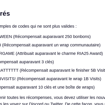
rés
mples de codes qui ne sont plus valides :
EN (Récompensait auparavant 250 bonbons)
Récompensait auparavant un wrap communautaire)
ME (Attribuait auparavant le charme RIA25 Award)
pensait auparavant 3 clés)
TTTTT (Récompensait auparavant le finisher 5B Visit
ITS! (Récompensait auparavant le wrap 1B Visits)
nsait auparavant 10 clés et une boîte de wraps)
enir toutes les récompenses, vous devez utiliser les no
 les voyez sur Discord ou Twitter. De cette façon, vous