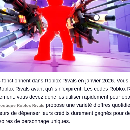
 fonctionnent dans Roblox Rivals en janvier 2026. Vous
Roblox Rivals avant qu’ils n’expirent. Les codes Roblox 
lement, vous devez donc les utiliser rapidement pour obt
propose une variété d’offres quotidi
outique Roblox
Rivals
ueurs de dépenser leurs crédits durement gagnés pour 
soires de personnage uniques.