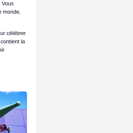
. Vous
le monde,
ur célébrer
contient la
ir