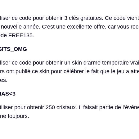
iser ce code pour obtenir 3 clés gratuites. Ce code vient
a nouvelle année. C’est une excellente offre, car vous re
 code FREE135.
ISITS_OMG
liser ce code pour obtenir un skin d’arme temporaire vra
 ont publié ce skin pour célébrer le fait que le jeu a att
tes.
AS<3
iliser pour obtenir 250 cristaux. Il faisait partie de l’év
nne toujours.