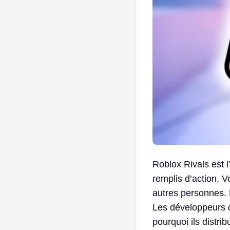
Roblox Rivals est l
remplis d’action. V
autres personnes. 
Les développeurs d
pourquoi ils distr