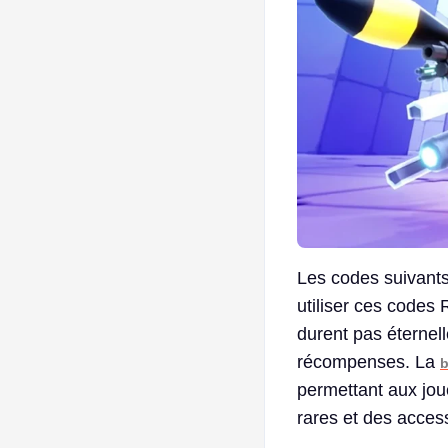
Les codes suivants
utiliser ces codes 
durent pas éternel
récompenses. La
b
permettant aux jo
rares et des acces