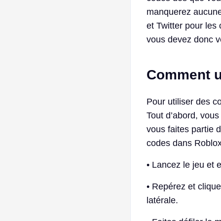
manquerez aucune 
et Twitter pour le
vous devez donc vé
Comment ut
Pour utiliser des 
Tout d’abord, vous
vous faites partie 
codes dans Roblox 
• Lancez le jeu et e
• Repérez et cliqu
latérale.