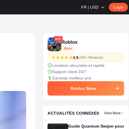
FR | USD
Login
HOT
Roblox
Store
4.9
(22K+ Reviews)
Livraison sécurisée et rapide
Support client 24/7
Garantie meilleur prix
Roblox Store
ACTUALITÉS CONNEXES
View More
Guide Quantum Swiper pour