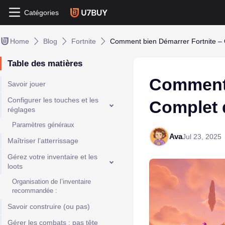
Catégories
Home
Blog
Fortnite
Comment bien Démarrer Fortnite –
Table des matières
Comment 
Savoir jouer
Configurer les touches et les
Complet 
réglages
Paramètres généraux
Ava
Jul 23, 2025
Maîtriser l’atterrissage
Gérez votre inventaire et les
loots
Organisation de l’inventaire
recommandée :
Savoir construire (ou pas)
Gérer les combats : pas tête