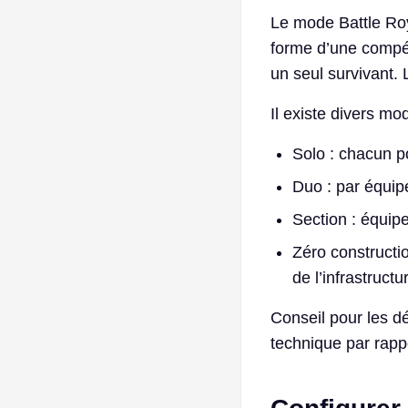
Le mode Battle Roy
forme d’une compét
un seul survivant. 
Il existe divers mo
Solo : chacun po
Duo : par équip
Section : équipe
Zéro constructi
de l’infrastruct
Conseil pour les d
technique par rapp