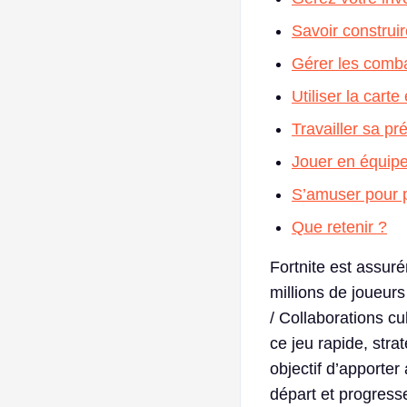
Savoir construir
Gérer les comba
Utiliser la carte
Travailler sa pr
Jouer en équip
S’amuser pour 
Que retenir ?
Fortnite est assur
millions de joueur
/ Collaborations cul
ce jeu rapide, stra
objectif d’apporte
départ et progresse