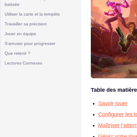
baissée
Utiliser la carte et la tempête
Travailler sa précision
Jouer en équipe
S’amuser pour progresser
Que retenir ?
Lectures Connexes
Table des matièr
Savoir jouer
Configurer les 
Maîtriser l’atter
Gérez votre inve