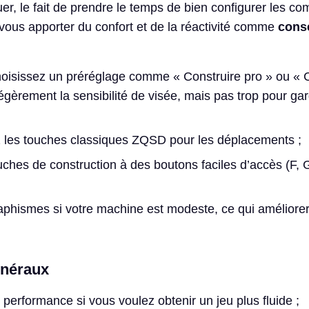
r, le fait de prendre le temps de bien configurer les 
 vous apporter du confort et de la réactivité comme
conse
hoisissez un préréglage comme « Construire pro » ou «
égèrement la sensibilité de visée, mais pas trop pour gar
ez les touches classiques ZQSD pour les déplacements ;
uches de construction à des boutons faciles d’accès (F, 
;
aphismes si votre machine est modeste, ce qui améliorer
énéraux
performance si vous voulez obtenir un jeu plus fluide ;