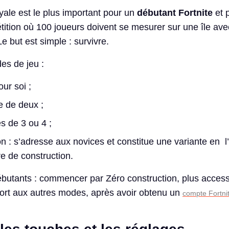
ale est le plus important pour un
débutant Fortnite
et 
ition où 100 joueurs doivent se mesurer sur une île avec
Le but est simple : survivre.
des de jeu :
ur soi ;
e de deux ;
s de 3 ou 4 ;
on : s’adresse aux novices et constitue une variante en 
ure de construction.
ébutants : commencer par Zéro construction, plus access
ort aux autres modes, après avoir obtenu un
compte Fortni