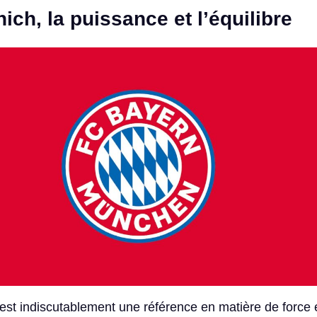
ch, la puissance et l’équilibre
st indiscutablement une référence en matière de force 