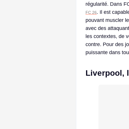
régularité. Dans F
. Il est capab
FC 26
pouvant muscler le
avec des attaquant
les contextes, de v
contre. Pour des jo
puissante dans tou
Liverpool, l