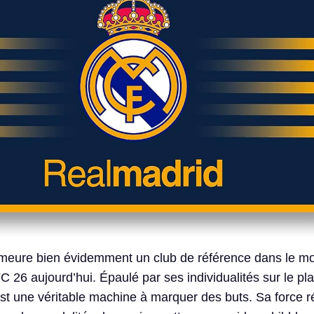
meure bien évidemment un club de référence dans le mo
FC 26 aujourd’hui. Épaulé par ses individualités sur le pla
est une véritable machine à marquer des buts. Sa force 