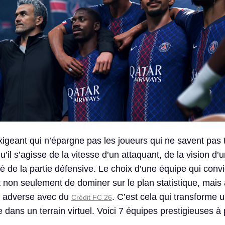
igeant qui n’épargne pas les joueurs qui ne savent pas ti
u’il s’agisse de la vitesse d’un attaquant, de la vision d’
dité de la partie défensive. Le choix d’une équipe qui conv
t non seulement de dominer sur le plan statistique, mais
eu adverse avec du
. C’est cela qui transforme 
Crédit FC 26
dans un terrain virtuel. Voici 7 équipes prestigieuses à