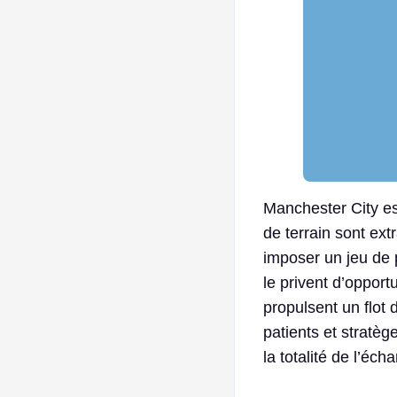
Manchester City est
de terrain sont ext
imposer un jeu de 
le privent d’opport
propulsent un flot 
patients et stratèg
la totalité de l’éch