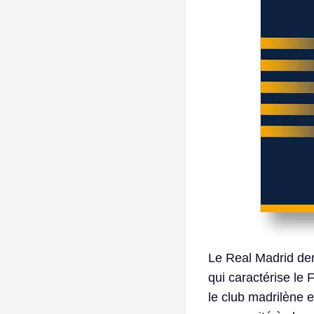
Le Real Madrid de
qui caractérise le 
le club madrilène 