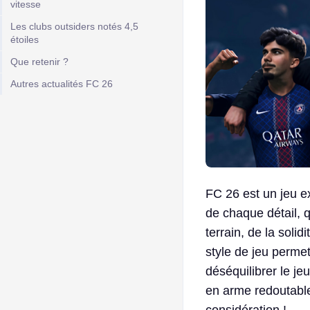
vitesse
Les clubs outsiders notés 4,5
étoiles
Que retenir ?
Autres actualités FC 26
FC 26 est un jeu ex
de chaque détail, q
terrain, de la soli
style de jeu perme
déséquilibrer le j
en arme redoutable 
considération !