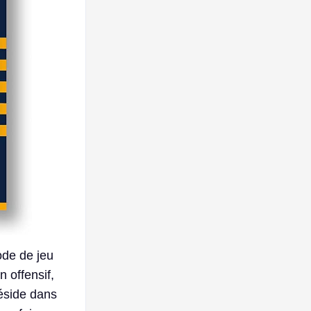
de de jeu
n offensif,
réside dans