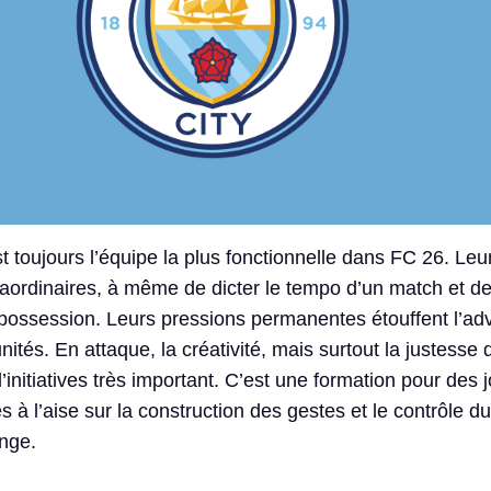
 toujours l’équipe la plus fonctionnelle dans FC 26. Leu
raordinaires, à même de dicter le tempo d’un match et de
possession. Leurs pressions permanentes étouffent l’adv
unités. En attaque, la créativité, mais surtout la justesse
d’initiatives très important. C’est une formation pour des 
es à l’aise sur la construction des gestes et le contrôle du
ange.