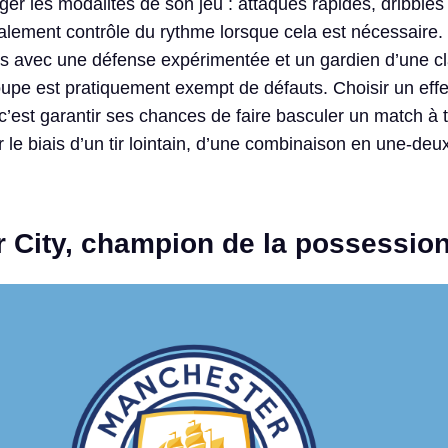
er les modalités de son jeu : attaques rapides, dribbles 
lement contrôle du rythme lorsque cela est nécessaire.
s avec une défense expérimentée et un gardien d’une c
oupe est pratiquement exempt de défauts. Choisir un effe
c’est garantir ses chances de faire basculer un match à 
 le biais d’un tir lointain, d’une combinaison en une-deu
 City, champion de la possessio