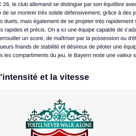
C 26, le club allemand se distingue par son équilibre av
le de se montrer très solide défensivement, grâce à des 
s duels, mais également de se projeter très rapidement v
s rapides et précis. On a ici une équipe capable de s’ad
errouiller un score, de maîtriser par la possession ou d'
ueurs friands de stabilité et désireux de piloter une équi
s les compartiments du jeu, le Bayern reste une valeur s
’intensité et la vitesse