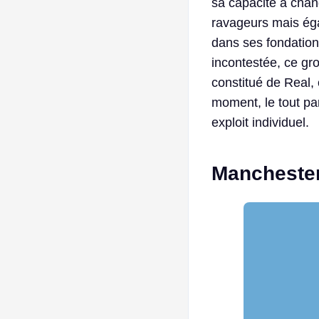
sa capacité à chang
ravageurs mais éga
dans ses fondation
incontestée, ce gr
constitué de Real, 
moment, le tout par
exploit individuel.
Manchester