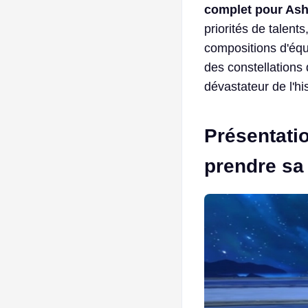
complet pour Ashv
priorités de talen
compositions d'équi
des constellations
dévastateur de l'hi
Présentatio
prendre sa 