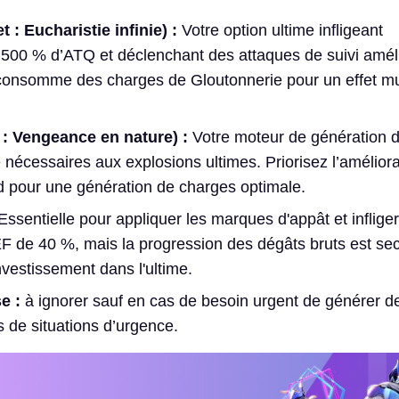
 : Eucharistie infinie) :
Votre option ultime infligeant
500 % d’ATQ et déclenchant des attaques de suivi amél
consomme des charges de Gloutonnerie pour un effet mult
 : Vengeance en nature) :
Votre moteur de génération 
 nécessaires aux explosions ultimes. Priorisez l’amélior
d pour une génération de charges optimale.
ssentielle pour appliquer les marques d'appât et inflige
F de 40 %, mais la progression des dégâts bruts est se
investissement dans l'ultime.
e :
à ignorer sauf en cas de besoin urgent de générer d
 de situations d’urgence.