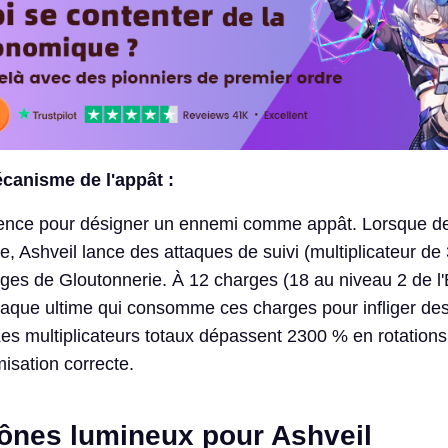
canisme de l'appât :
tence pour désigner un ennemi comme appât. Lorsque des
le, Ashveil lance des attaques de suivi (multiplicateur de 3
es de Gloutonnerie. À 12 charges (18 au niveau 2 de l'
aque ultime qui consomme ces charges pour infliger de
es multiplicateurs totaux dépassent 2300 % en rotations
isation correcte.
cônes lumineux pour Ashveil