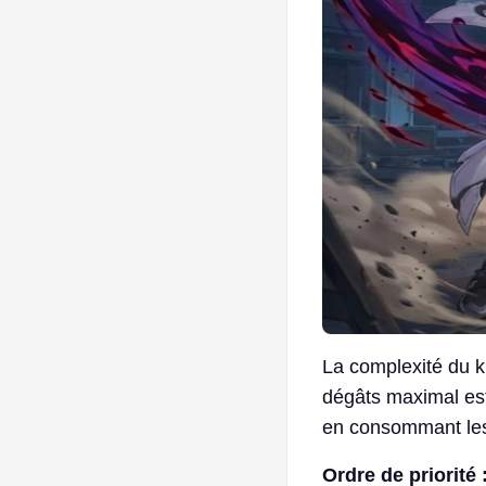
La complexité du ki
dégâts maximal est 
en consommant les
Ordre de priorité 