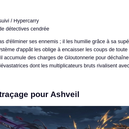
uivi / Hypercarry
e détectives cendrée
as d'éliminer ses ennemis ; il les humilie grâce à sa supér
tème d'appât les oblige à encaisser les coups de toute 
'il accumule des charges de Gloutonnerie pour déchaîne
évastatrices dont les multiplicateurs bruts rivalisent av
 traçage pour Ashveil