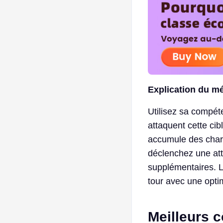
Explication du mé
Utilisez sa compé
attaquent cette cib
accumule des charg
déclenchez une att
supplémentaires. L
tour avec une optim
Meilleurs 