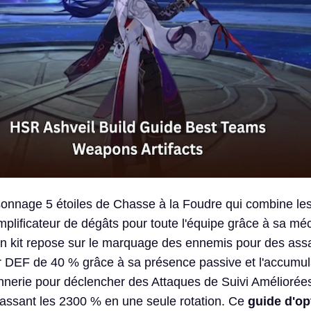
sonnage 5 étoiles de Chasse à la Foudre qui combine le
amplificateur de dégâts pour toute l'équipe grâce à sa m
n kit repose sur le marquage des ennemis pour des assa
ur DEF de 40 % grâce à sa présence passive et l'accumul
nnerie pour déclencher des Attaques de Suivi Améliorée
passant les 2300 % en une seule rotation. Ce
guide d'op