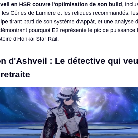
eil en HSR couvre l'optimisation de son build
, inclu
ts, les Cônes de Lumière et les reliques recommandés, le
pe tirant parti de son système d'Appât, et une analyse d
 démontrant pourquoi E2 représente le pic de puissance l
stoire d'Honkai Star Rail.
n d'Ashveil : Le détective qui veu
retraite