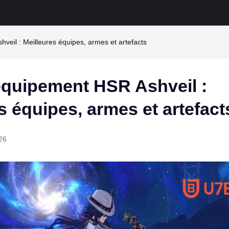
veil : Meilleures équipes, armes et artefacts
équipement HSR Ashveil :
s équipes, armes et artefact
26