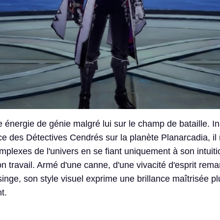
 énergie de génie malgré lui sur le champ de bataille. I
ce des Détectives Cendrés sur la planète Planarcadia, il 
omplexes de l'univers en se fiant uniquement à son intuiti
on travail. Armé d'une canne, d'une vivacité d'esprit rem
nge, son style visuel exprime une brillance maîtrisée pl
t.