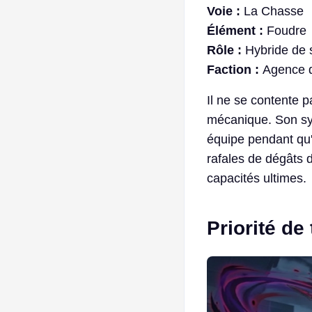
Voie :
La Chasse
Élément :
Foudre
Rôle :
Hybride de s
Faction :
Agence d
Il ne se contente p
mécanique. Son sys
équipe pendant qu
rafales de dégâts d
capacités ultimes.
Priorité de