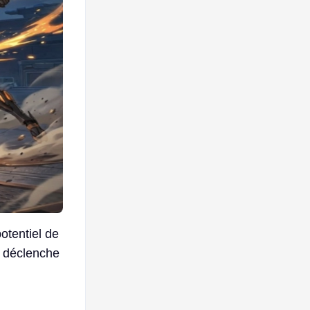
potentiel de
il déclenche