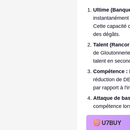
Ultime (Banquet
instantanément 
Cette capacité 
des dégâts.
Talent (Rancor
de Gloutonnerie
talent en secon
Compétence :
E
réduction de DE
par rapport à l'
Attaque de bas
compétence lors