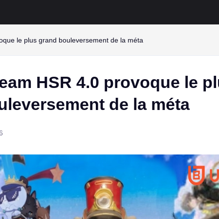
oque le plus grand bouleversement de la méta
ream HSR 4.0 provoque le p
uleversement de la méta
6