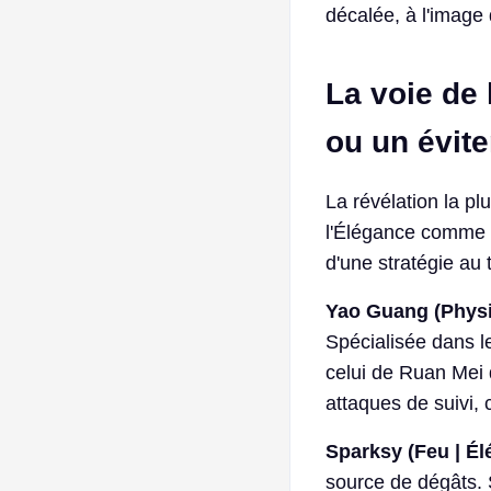
décalée, à l'image
La voie de 
ou un évit
La révélation la p
l'Élégance comme 
d'une stratégie au
Yao Guang (Physi
Spécialisée dans le
celui de Ruan Mei 
attaques de suivi,
Sparksy (Feu | Él
source de dégâts. S