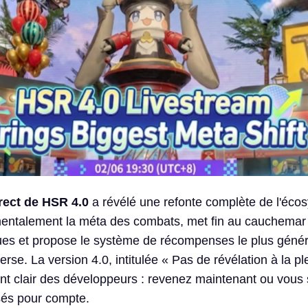
irect de HSR 4.0
a révélé une refonte complète de l'éco
entalement la méta des combats, met fin au cauchemar 
ues et propose le système de récompenses le plus géné
se. La version 4.0, intitulée « Pas de révélation à la pl
nt clair des développeurs : revenez maintenant ou vous
ssés pour compte.