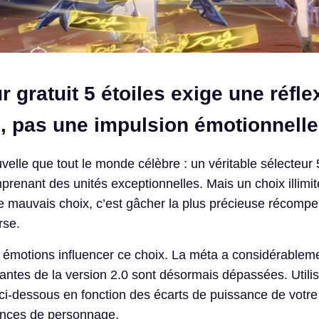
r gratuit 5 étoiles exige une réfle
e, pas une impulsion émotionnelle
velle que tout le monde célèbre : un véritable sélecteur 
mprenant des unités exceptionnelles. Mais un choix illimi
e le mauvais choix, c’est gâcher la plus précieuse récomp
rse.
 émotions influencer ce choix. La méta a considérablem
nantes de la version 2.0 sont désormais dépassées. Utilis
é ci-dessous en fonction des écarts de puissance de votre
ences de personnage.