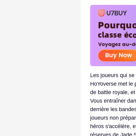
Les joueurs qui se 
HoYoverse met le p
de battle royale, et
Vous entraîner dan
derrière les bande
joueurs non prépar
héros s'accélère, e
réserves de Jade S