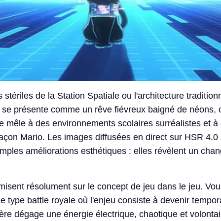
 stériles de la Station Spatiale ou l'architecture tradition
 se présente comme un rêve fiévreux baigné de néons, o
e mêle à des environnements scolaires surréalistes et 
açon Mario. Les images diffusées en direct sur HSR 4.0
imples améliorations esthétiques : elles révèlent un ch
isent résolument sur le concept de jeu dans le jeu. Vo
e type battle royale où l'enjeu consiste à devenir tempo
re dégage une énergie électrique, chaotique et volonta