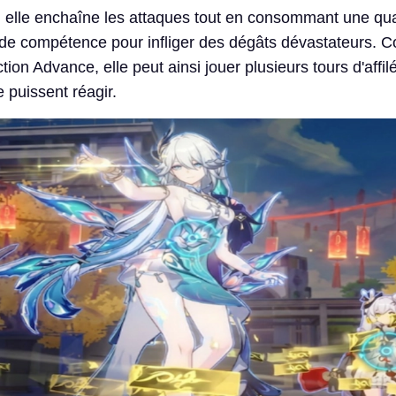
ù elle enchaîne les attaques tout en consommant une qua
de compétence pour infliger des dégâts dévastateurs. 
tion Advance, elle peut ainsi jouer plusieurs tours d'affil
 puissent réagir.