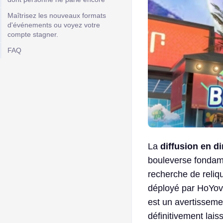
Maîtrisez les nouveaux formats
d'événements ou voyez votre
compte stagner.
FAQ
La
diffusion en d
bouleverse fondam
recherche de reliq
déployé par HoYover
est un avertisseme
définitivement lai