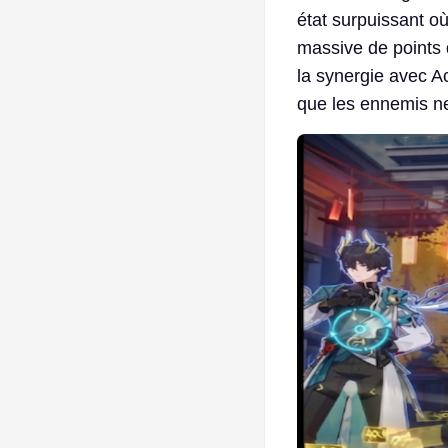
état surpuissant o
massive de points 
la synergie avec Ac
que les ennemis ne