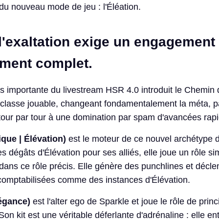
 du nouveau mode de jeu : l'Éléation.
l'exaltation exige un engagement 
ement complet.
lus importante du livestream HSR 4.0 introduit le Chemin
classe jouable, changeant fondamentalement la méta, p
 tour par tour à une domination par spam d'avancées rap
que | Élévation)
est le moteur de ce nouvel archétype d
s dégâts d'Élévation pour ses alliés, elle joue un rôle sim
dans ce rôle précis. Elle génère des punchlines et décl
 comptabilisées comme des instances d'Élévation.
égance)
est l'alter ego de Sparkle et joue le rôle de princ
on kit est une véritable déferlante d'adrénaline : elle e