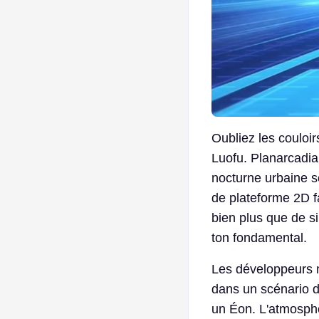
Oubliez les couloirs
Luofu. Planarcadia
nocturne urbaine s
de plateforme 2D f
bien plus que de s
ton fondamental.
Les développeurs m
dans un scénario d
un Éon. L'atmosphè