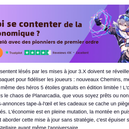
sentent lésés par les mises à jour 3.X doivent se réveille
aquet pour fidéliser les joueurs : nouveaux Chemins, 
 même des héros 5 étoiles gratuits en édition limitée ! L'o
s le chaos de Planarcadia, que vous soyez prêts ou non
s-annonces tape-à-l'œil et les cadeaux se cache un pièg
és. L'économie est en pleine mutation, la montée en pu
t aborder cette mise à jour sans stratégie, c'est épuiser 
tellaire avant même l'anniversaire.