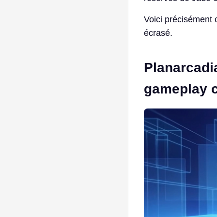
Voici précisément 
écrasé.
Planarcadi
gameplay c