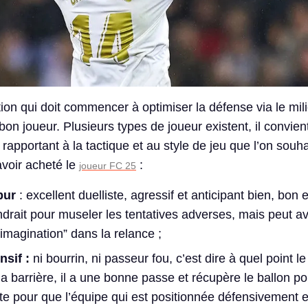
ion qui doit commencer à optimiser la défense via le mili
 bon joueur. Plusieurs types de joueur existent, il convie
e rapportant à la tactique et au style de jeu que l’on souha
voir acheté le
:
joueur FC 25
pur
: excellent duelliste, agressif et anticipant bien, bon 
ndrait pour museler les tentatives adverses, mais peut a
’imagination” dans la relance ;
nsif :
ni bourrin, ni passeur fou, c’est dire à quel point le
a barrière, il a une bonne passe et récupère le ballon po
te pour que l’équipe qui est positionnée défensivement 