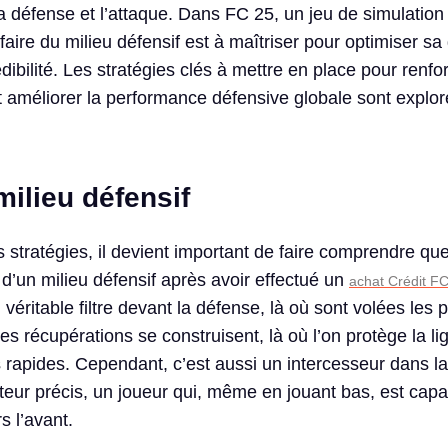
 la défense et l’attaque. Dans FC 25, un jeu de simulation
-faire du milieu défensif est à maîtriser pour optimiser sa
dibilité. Les stratégies clés à mettre en place pour renfo
t améliorer la performance défensive globale sont explo
milieu défensif
s stratégies, il devient important de faire comprendre que
 d’un milieu défensif après avoir effectué un
achat Crédit F
 véritable filtre devant la défense, là où sont volées les
les récupérations se construisent, là où l’on protège la li
s rapides. Cependant, c’est aussi un intercesseur dans l
uteur précis, un joueur qui, même en jouant bas, est cap
rs l’avant.