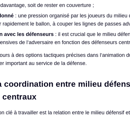
 davantage, soit de rester en couverture ;
donné
: une pression organisé par les joueurs du milieu 
r rapidement le ballon, à couper les lignes de passes ad
 avec les défenseurs
: il est crucial que le milieu défen
fensives de l’adversaire en fonction des défenseurs cent
ours à des options tactiques précises dans l’animation d
ier important au service de la défense.
la coordination entre milieu défens
 centraux
clé à travailler est la relation entre le milieu défensif e