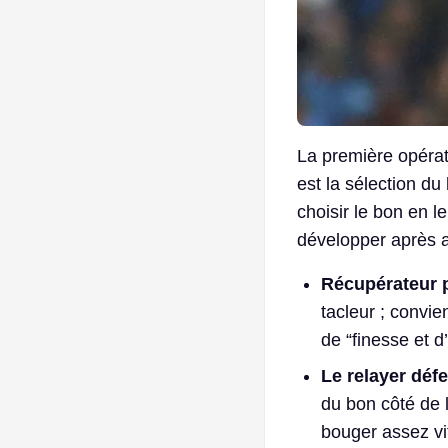
La première opérat
est la sélection du
choisir le bon en l
développer après a
Récupérateur 
tacleur ; convie
de “finesse et d
Le relayer défe
du bon côté de l
bouger assez vi