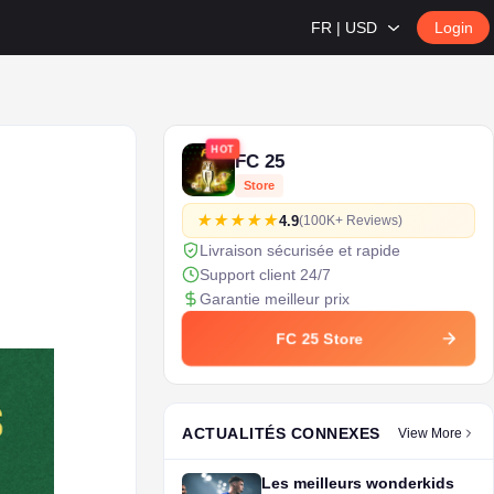
FR | USD
Login
HOT
FC 25
Store
4.9
(100K+ Reviews)
Livraison sécurisée et rapide
Support client 24/7
Garantie meilleur prix
FC 25 Store
ACTUALITÉS CONNEXES
View More
Les meilleurs wonderkids