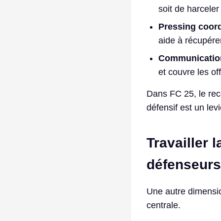
soit de harceler
Pressing coor
aide à récupére
Communication
et couvre les of
Dans FC 25, le rec
défensif est un lev
Travailler 
défenseurs
Une autre dimension 
centrale.