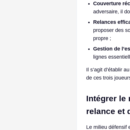
Couverture ré
adversaire, il d
Relances effi
proposer des so
propre ;
Gestion de l’e
lignes essentie
Il s’agit d’établi
de ces trois joueur
Intégrer le
relance et 
Le milieu défensif 