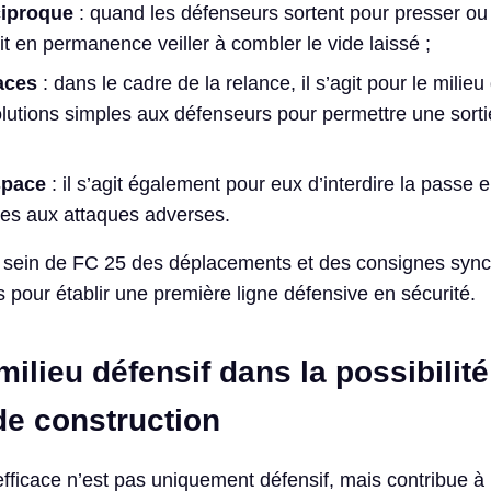
ciproque
: quand les défenseurs sortent pour presser ou
oit en permanence veiller à combler le vide laissé ;
caces
: dans le cadre de la relance, il s’agit pour le milieu
lutions simples aux défenseurs pour permettre une sorti
space
: il s’agit également pour eux d’interdire la passe e
lles aux attaques adverses.
r au sein de FC 25 des déplacements et des consignes syn
s pour établir une première ligne défensive en sécurité.
 milieu défensif dans la possibilit
de construction
efficace n’est pas uniquement défensif, mais contribue à 