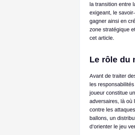
la transition entre
exigeant, le savoir
gagner ainsi en cré
zone stratégique e
cet article.
Le rôle du 
Avant de traiter de
les responsabilités
joueur constitue un
adversaires, là où 
contre les attaque
ballons, un distrib
d’orienter le jeu ve