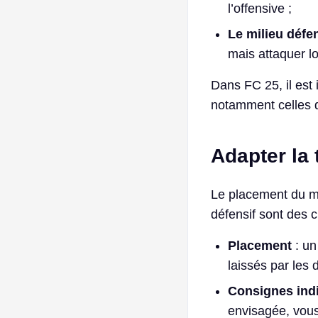
l’offensive ;
Le milieu défe
mais attaquer lor
Dans FC 25, il est 
notamment celles de
Adapter la 
Le placement du mil
défensif sont des cl
Placement
: un
laissés par les 
Consignes indi
envisagée, vous