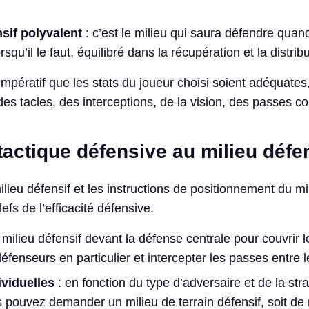
nsif polyvalent
: c’est le milieu qui saura défendre quand 
squ’il le faut, équilibré dans la récupération et la distribu
impératif que les stats du joueur choisi soient adéquates
s tacles, des interceptions, de la vision, des passes co
tactique défensive au milieu défe
ieu défensif et les instructions de positionnement du mi
efs de l’efficacité défensive.
 milieu défensif devant la défense centrale pour couvrir 
défenseurs en particulier et intercepter les passes entre l
viduelles
: en fonction du type d’adversaire et de la str
 pouvez demander un milieu de terrain défensif, soit de 