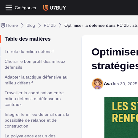
Catégories
Home
Blog
FC 25
Optimiser la défense dans FC 25 : str
Table des matières
Optimiser
Le rôle du milieu défensif
Choisir le bon profil des milieux
stratégie
défensifs
Adapter la tactique défensive au
milieu défensif
Ava
Jun 30, 2025
Travailler la coordination entre
milieu défensif et défenseurs
centraux
Intégrer le milieu défensif dans la
possibilité de relance et de
construction
La polyvalence est un des