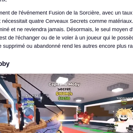
lement de l'événement Fusion de la Sorcière, avec un taux
t nécessitait quatre Cerveaux Secrets comme matériaux
iné et ne reviendra jamais. Désormais, le seul moyen d'
est de l'échanger ou de le voler à un joueur qui le possè
 supprimé ou abandonné rend les autres encore plus ra
oby