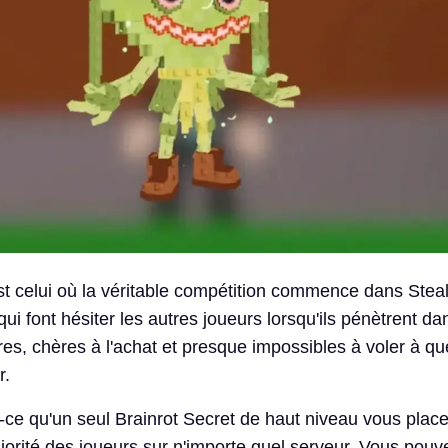
st celui où la véritable compétition commence dans Steal
qui font hésiter les autres joueurs lorsqu'ils pénètrent da
res, chères à l'achat et presque impossibles à voler à qu
r.
-ce qu'un seul Brainrot Secret de haut niveau vous place
ajorité des joueurs sur n'importe quel serveur. Vous pouv