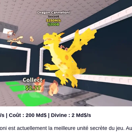
s | Coût : 200 Md$ | Divine : 2 Md$/s
ni est actuellement la meilleure unité secrète du jeu. A