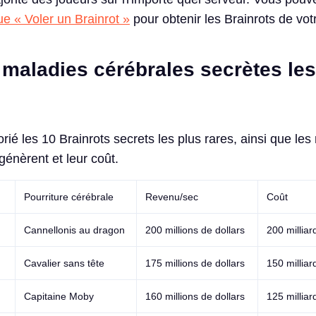
ue « Voler un Brainrot »
pour obtenir les Brainrots de vot
 maladies cérébrales secrètes les
ié les 10 Brainrots secrets les plus rares, ainsi que les
génèrent et leur coût.
Pourriture cérébrale
Revenu/sec
Coût
Cannellonis au dragon
200 millions de dollars
200 milliar
Cavalier sans tête
175 millions de dollars
150 milliar
Capitaine Moby
160 millions de dollars
125 milliar