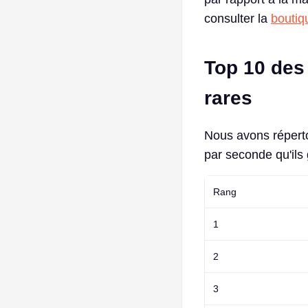
consulter la
boutiq
Top 10 des
rares
Nous avons répertor
par seconde qu'ils 
Rang
1
2
3