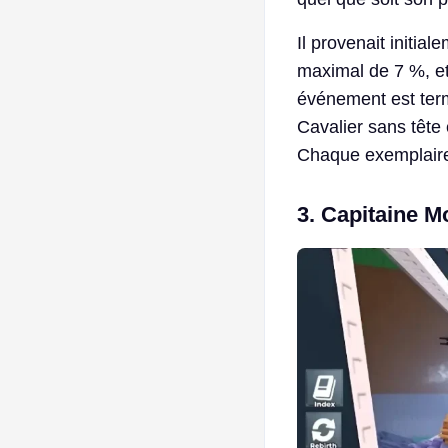
Il provenait initia
maximal de 7 %, e
événement est term
Cavalier sans tête 
Chaque exemplaire
3. Capitaine M