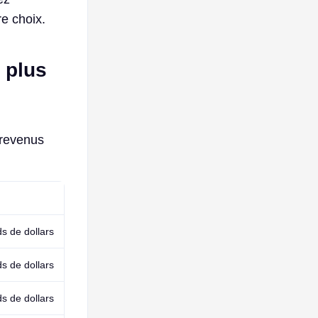
re choix.
 plus
 revenus
ds de dollars
ds de dollars
ds de dollars