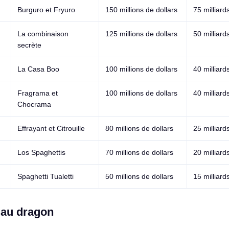
Burguro et Fryuro
150 millions de dollars
75 milliard
La combinaison
125 millions de dollars
50 milliard
secrète
La Casa Boo
100 millions de dollars
40 milliard
Fragrama et
100 millions de dollars
40 milliard
Chocrama
Effrayant et Citrouille
80 millions de dollars
25 milliard
Los Spaghettis
70 millions de dollars
20 milliard
Spaghetti Tualetti
50 millions de dollars
15 milliard
 au dragon