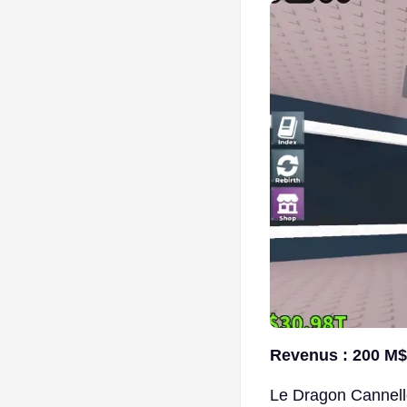
Revenus : 200 M$/
Le Dragon Cannello