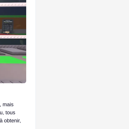
, mais
u, tous
à obtenir,