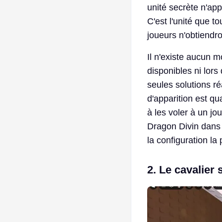
unité secrète n'ap
C'est l'unité que t
joueurs n'obtiendr
Il n'existe aucun 
disponibles ni lor
seules solutions réa
d'apparition est qu
à les voler à un j
Dragon Divin dans 
la configuration la
2. Le cavalier 