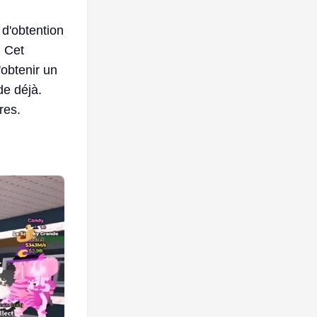
 d'obtention
. Cet
obtenir un
de déjà.
res.