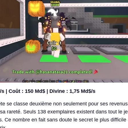
s | Coût : 150 Md$ | Divine : 1,75 Md$/s
tête se classe deuxième non seulement pour ses revenus
sa rareté. Seuls 138 exemplaires existent dans tout le je
 Ce nombre en fait sans doute le secret le plus difficile 
rix.