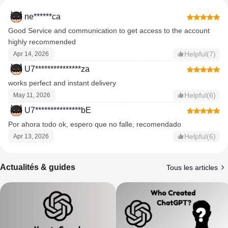
ne******ca
Good Service and communication to get access to the account
highly recommended
Helpful(7)
Apr 14, 2026
U7***************za
works perfect and instant delivery
Helpful(6)
May 11, 2026
U7***************bE
Por ahora todo ok, espero que no falle, recomendado
Helpful(6)
Apr 13, 2026
Actualités & guides
Tous les articles