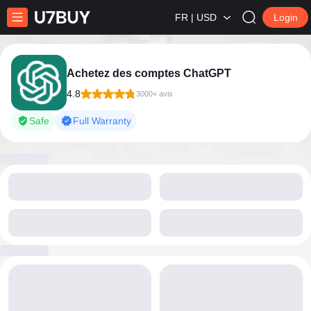
FR | USD
Login
Achetez des comptes ChatGPT
4.8
3000+ avis
Safe
Full Warranty