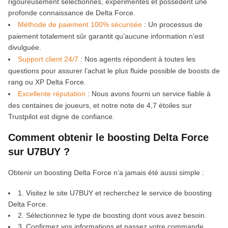
rigoureusement sélectionnés, expérimentés et possèdent une
profonde connaissance de Delta Force.
Méthode de paiement 100% sécurisée
: Un processus de
paiement totalement sûr garantit qu’aucune information n’est
divulguée.
Support client 24/7
: Nos agents répondent à toutes les
questions pour assurer l’achat le plus fluide possible de boosts de
rang ou XP Delta Force.
Excellente réputation
: Nous avons fourni un service fiable à
des centaines de joueurs, et notre note de 4,7 étoiles sur
Trustpilot est digne de confiance.
Comment obtenir le boosting Delta Force
sur U7BUY ?
Obtenir un boosting Delta Force n’a jamais été aussi simple :
1. Visitez le site U7BUY et recherchez le service de boosting
Delta Force.
2. Sélectionnez le type de boosting dont vous avez besoin.
3. Confirmez vos informations et passez votre commande.