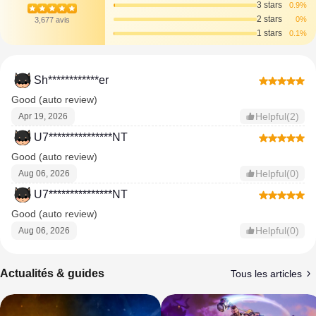
3 stars
0.9%
2 stars
0%
3,677 avis
1 stars
0.1%
Sh************er
Good (auto review)
Helpful(2)
Apr 19, 2026
U7***************NT
Good (auto review)
Helpful(0)
Aug 06, 2026
U7***************NT
Good (auto review)
Helpful(0)
Aug 06, 2026
Actualités & guides
Tous les articles