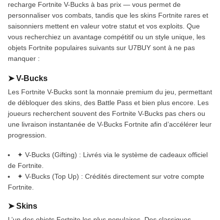
recharge Fortnite V-Bucks à bas prix — vous permet de
personnaliser vos combats, tandis que les skins Fortnite rares et
saisonniers mettent en valeur votre statut et vos exploits. Que
vous recherchiez un avantage compétitif ou un style unique, les
objets Fortnite populaires suivants sur U7BUY sont à ne pas
manquer :
➤ V-Bucks
Les Fortnite V-Bucks sont la monnaie premium du jeu, permettant
de débloquer des skins, des Battle Pass et bien plus encore. Les
joueurs recherchent souvent des Fortnite V-Bucks pas chers ou
une livraison instantanée de V-Bucks Fortnite afin d’accélérer leur
progression.
✦ V-Bucks (Gifting) : Livrés via le système de cadeaux officiel
de Fortnite.
✦ V-Bucks (Top Up) : Crédités directement sur votre compte
Fortnite.
➤ Skins
L’un des objets Fortnite les plus populaires. Des classiques