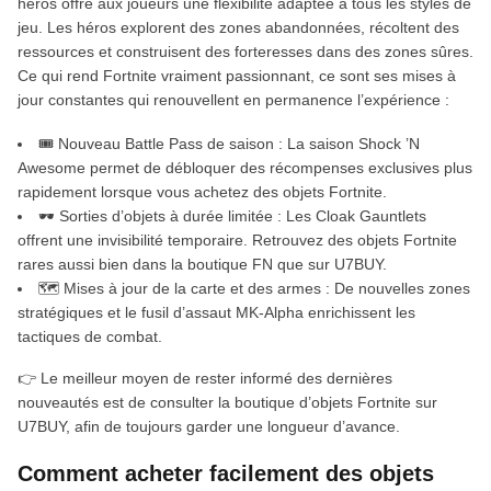
héros offre aux joueurs une flexibilité adaptée à tous les styles de
jeu. Les héros explorent des zones abandonnées, récoltent des
ressources et construisent des forteresses dans des zones sûres.
Ce qui rend Fortnite vraiment passionnant, ce sont ses mises à
jour constantes qui renouvellent en permanence l’expérience :
🎟️ Nouveau Battle Pass de saison : La saison Shock ’N
Awesome permet de débloquer des récompenses exclusives plus
rapidement lorsque vous achetez des objets Fortnite.
🕶️ Sorties d’objets à durée limitée : Les Cloak Gauntlets
offrent une invisibilité temporaire. Retrouvez des objets Fortnite
rares aussi bien dans la boutique FN que sur U7BUY.
🗺️ Mises à jour de la carte et des armes : De nouvelles zones
stratégiques et le fusil d’assaut MK-Alpha enrichissent les
tactiques de combat.
👉 Le meilleur moyen de rester informé des dernières
nouveautés est de consulter la boutique d’objets Fortnite sur
U7BUY, afin de toujours garder une longueur d’avance.
Comment acheter facilement des objets