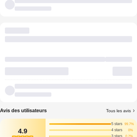
Avis des utilisateurs
Tous les avis
5 stars
99.7%
4.9
4 stars
0%
3 stars
0.2%