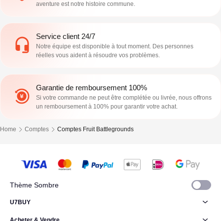
aventure est notre histoire commune.
Service client 24/7
Notre équipe est disponible à tout moment. Des personnes
réelles vous aident à résoudre vos problèmes.
Garantie de remboursement 100%
Si votre commande ne peut être complétée ou livrée, nous offrons
un remboursement à 100% pour garantir votre achat.
Home
Comptes
Comptes Fruit Battlegrounds
Thème Sombre
U7BUY
Acheter & Vendre