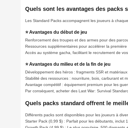
Quels sont les avantages des packs s
Les Standard Packs accompagnent les joueurs à chaque 
⭐ Avantages du début de jeu
Renforcement des troupes et des armes pour des parcours
Ressources supplémentaires pour accélérer la première 
Accès au système gacha, facilitant le recrutement de vo
⭐ Avantages du milieu et de la fin de jeu
Développement des héros : fragments SSR et matériaux d
Stabilité des ressources : nourriture, bois, carburant et 
Avantage compétitif : équipement premium pour les guerre
Par conséquent, acheter des Last War: Survival Standard
Quels packs standard offrent le meille
Différents packs sont disponibles pour les joueurs à diver
Starter Pack (0,99 $) : Parfait pour les débutants, inclu
Growth Pack (4,99 $) : Le plus populaire, 500 diamants 