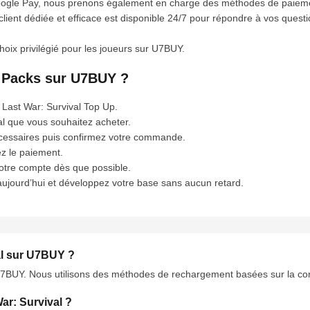
oogle Pay, nous prenons également en charge des méthodes de paiemen
 client dédiée et efficace est disponible 24/7 pour répondre à vos ques
hoix privilégié pour les joueurs sur U7BUY.
l Packs sur U7BUY ?
Last War: Survival Top Up.
l que vous souhaitez acheter.
écessaires puis confirmez votre commande.
ez le paiement.
votre compte dès que possible.
ujourd’hui et développez votre base sans aucun retard.
val sur U7BUY ?
7BUY. Nous utilisons des méthodes de rechargement basées sur la connex
ar: Survival ?