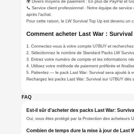
🌍 Divers moyens de paiement : En plus de PayPal et G
📞 Service client professionnel : Notre équipe de service
après l’achat.
Pour cette raison, le LW Survival Top Up est devenu un c
Comment acheter Last War : Surviva
1. Connectez-vous à votre compte U7BUY et recherchez 
2. Sélectionnez le nombre de Standard Packs LW Surviva
3. Entrez votre numéro de compte et les informations n
4. Utilisez votre méthode de paiement préférée et finalis
5. Patientez — le pack Last War: Survival sera ajouté à 
Rechargez les packs Last War: Survival sur U7BUY dès a
FAQ
Est-il sûr d'acheter des packs Last War: Survi
Oui, vous êtes protégé par la Protection des acheteurs U
Combien de temps dure la mise à jour de Last W