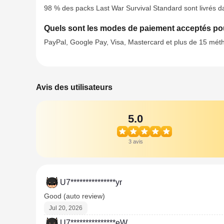
98 % des packs Last War Survival Standard sont livrés da
Quels sont les modes de paiement acceptés pou
PayPal, Google Pay, Visa, Mastercard et plus de 15 métho
Avis des utilisateurs
5.0
3 avis
U7***************yr
Good (auto review)
Jul 20, 2026
U7***************eW