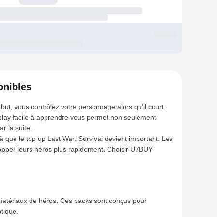
onibles
but, vous contrôlez votre personnage alors qu’il court
eplay facile à apprendre vous permet non seulement
r la suite.
 que le top up Last War: Survival devient important. Les
elopper leurs héros plus rapidement. Choisir U7BUY
matériaux de héros. Ces packs sont conçus pour
tique.