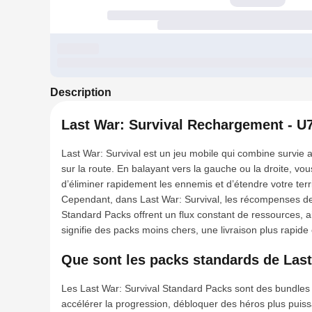
Description
Last War: Survival Rechargement - U
Last War: Survival est un jeu mobile qui combine survie a
sur la route. En balayant vers la gauche ou la droite, 
d’éliminer rapidement les ennemis et d’étendre votre terri
Cependant, dans Last War: Survival, les récompenses de b
Standard Packs offrent un flux constant de ressources, a
signifie des packs moins chers, une livraison plus rapide 
Que sont les packs standards de Last
Les Last War: Survival Standard Packs sont des bundles
accélérer la progression, débloquer des héros plus puis