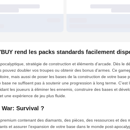
7BUY rend les packs standards facilement disp
pocalyptique, stratégie de construction et éléments d’arcade. Dès le dé
vous pouvez doubler vos troupes ou obtenir des bonus d’armes. Ce gam
toire, mais aussi de poser les bases de la construction de votre base pa
ase ne suffisent pas à soutenir une progression à long terme. C’est là
idant les joueurs à éliminer les ennemis, construire des bases et dév
et une expérience de jeu plus fluide.
 War: Survival ?
 premium contenant des diamants, des pièces, des ressources et des 
sants et assurer l’expansion de votre base dans le monde post-apocalyp