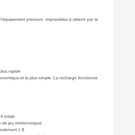
 l’équipement premium, impossibles à obtenir par le
plus rapide.
conomique et la plus simple. La recharge fonctionne
t totale.
e de jeu ininterrompue.
seulement 1 $.