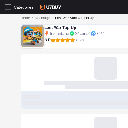
Catégories
Home
Recharge
Last War:Survival Top Up
Last War Top Up
Instantané
Sécurisé
24/7
5.0
3 avis