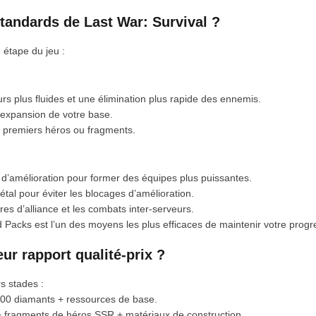
tandards de Last War: Survival ?
étape du jeu :
 plus fluides et une élimination plus rapide des ennemis.
expansion de votre base.
s premiers héros ou fragments.
’amélioration pour former des équipes plus puissantes.
métal pour éviter les blocages d’amélioration.
s d’alliance et les combats inter-serveurs.
 Packs est l’un des moyens les plus efficaces de maintenir votre progr
ur rapport qualité-prix ?
s stades :
t 100 diamants + ressources de base.
+ fragments de héros SSR + matériaux de construction.