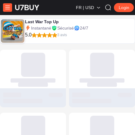
FR | USD
Login
Last War Top Up
Instantané
Sécurisé
24/7
5.0
3 avis