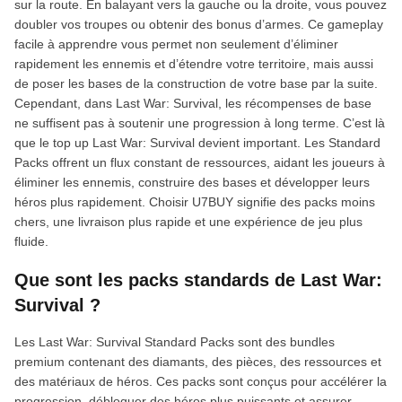
sur la route. En balayant vers la gauche ou la droite, vous pouvez
doubler vos troupes ou obtenir des bonus d’armes. Ce gameplay
facile à apprendre vous permet non seulement d’éliminer
rapidement les ennemis et d’étendre votre territoire, mais aussi
de poser les bases de la construction de votre base par la suite.
Cependant, dans Last War: Survival, les récompenses de base
ne suffisent pas à soutenir une progression à long terme. C’est là
que le top up Last War: Survival devient important. Les Standard
Packs offrent un flux constant de ressources, aidant les joueurs à
éliminer les ennemis, construire des bases et développer leurs
héros plus rapidement. Choisir U7BUY signifie des packs moins
chers, une livraison plus rapide et une expérience de jeu plus
fluide.
Que sont les packs standards de Last War:
Survival ?
Les Last War: Survival Standard Packs sont des bundles
premium contenant des diamants, des pièces, des ressources et
des matériaux de héros. Ces packs sont conçus pour accélérer la
progression, débloquer des héros plus puissants et assurer