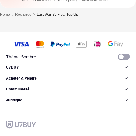
un remboursement à 100% pour garantir votre achat.
Home
Recharge
Last War:Survival Top Up
Thème Sombre
U7BUY
Acheter & Vendre
Communauté
Juridique