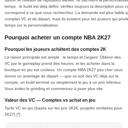
saison et niveaux de réputation élevés. Ils sacrifient la personnalisat
temps : le build est déjà défini, vérifiez toujours la description pour c
correspond à ce que vous recherchez. La demande est plus faible q
comptes VC et de départ, mais ils existent pour les joueurs qui privil
temps sur la personnalisation.
Pourquoi acheter un compte NBA 2K27
Pourquoi les joueurs achètent des comptes 2K
La raison principale est simple : le temps et l'argent. Obtenir des
VC par le gameplay prend des heures, et les acheter dans la
boutique en jeu est coûteux. Un compte NBA 2K27 pas cher vous
donne un avantage de départ — que ce soit des VC déjà sur le
compte, un build terminé ou simplement le jeu à un prix inférieur.
Vous évitez le grinding et commencez à jouer plus vite.
Valeur des VC — Comptes vs achat en jeu
Tarifs VC en jeu (basés sur les prix 2K26, projetés similaires pour
2K27) [*] :