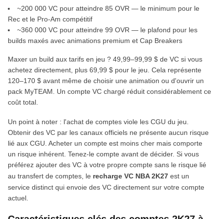
~200 000 VC pour atteindre 85 OVR — le minimum pour le
Rec et le Pro-Am compétitif
~360 000 VC pour atteindre 99 OVR — le plafond pour les
builds maxés avec animations premium et Cap Breakers
Maxer un build aux tarifs en jeu ? 49,99–99,99 $ de VC si vous
achetez directement, plus 69,99 $ pour le jeu. Cela représente
120–170 $ avant même de choisir une animation ou d'ouvrir un
pack MyTEAM. Un compte VC chargé réduit considérablement ce
coût total.
Un point à noter : l'achat de comptes viole les CGU du jeu.
Obtenir des VC par les canaux officiels ne présente aucun risque
lié aux CGU. Acheter un compte est moins cher mais comporte
un risque inhérent. Tenez-le compte avant de décider. Si vous
préférez ajouter des VC à votre propre compte sans le risque lié
au transfert de comptes, le
recharge VC NBA 2K27
est un
service distinct qui envoie des VC directement sur votre compte
actuel.