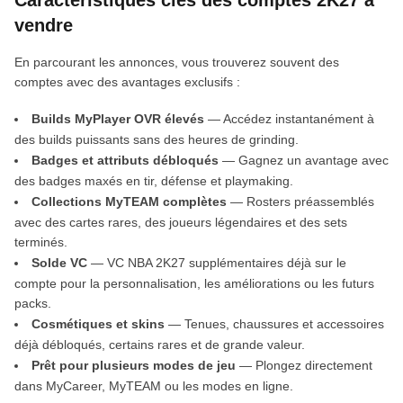
Caractéristiques clés des comptes 2K27 à
vendre
En parcourant les annonces, vous trouverez souvent des
comptes avec des avantages exclusifs :
Builds MyPlayer OVR élevés
— Accédez instantanément à
des builds puissants sans des heures de grinding.
Badges et attributs débloqués
— Gagnez un avantage avec
des badges maxés en tir, défense et playmaking.
Collections MyTEAM complètes
— Rosters préassemblés
avec des cartes rares, des joueurs légendaires et des sets
terminés.
Solde VC
— VC NBA 2K27 supplémentaires déjà sur le
compte pour la personnalisation, les améliorations ou les futurs
packs.
Cosmétiques et skins
— Tenues, chaussures et accessoires
déjà débloqués, certains rares et de grande valeur.
Prêt pour plusieurs modes de jeu
— Plongez directement
dans MyCareer, MyTEAM ou les modes en ligne.