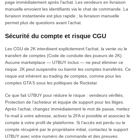
page immédiatement après l'achat. Les vendeurs en livraison
manuelle envoient les identifiants via le chat de commande. La
livraison instantanée est plus rapide ; la livraison manuelle
permet plus de questions avant l'achat.
Sécurité du compte et risque CGU
Les CGU de 2K interdisent explicitement l'achat, la vente ou le
transfert de comptes (Code de conduite des joueurs de 2K).
Aucune marketplace — U7BUY inclus — ne peut éliminer ce
risque. 2K peut suspendre ou bannir les comptes transférés. Ce
risque est inhérent au trading de comptes, comme pour les
comptes GTA 5 sous les politiques de Rockstar.
Ce que fait U7BUY pour réduire le risque : vendeurs vérifiés,
Protection de l'acheteur et équipe de support pour les litiges.
Après l'achat, changez immédiatement le mot de passe, mettez
l'e-mail à votre adresse, activez la 2FA si possible et associez le
compte à votre profil de plateforme. Si l'accès est perdu ou le
compte récupéré par le propriétaire initial, contactez le support
U7BUY avec votre numéro de commande et des preuves.