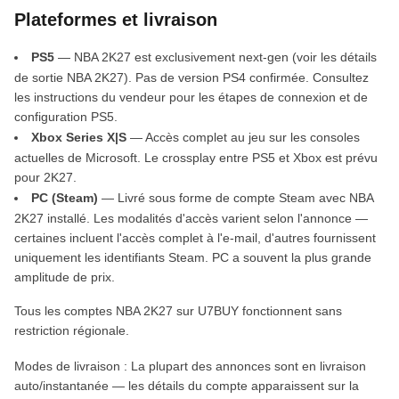
Plateformes et livraison
PS5
— NBA 2K27 est exclusivement next-gen (voir les détails
de sortie NBA 2K27). Pas de version PS4 confirmée. Consultez
les instructions du vendeur pour les étapes de connexion et de
configuration PS5.
Xbox Series X|S
— Accès complet au jeu sur les consoles
actuelles de Microsoft. Le crossplay entre PS5 et Xbox est prévu
pour 2K27.
PC (Steam)
— Livré sous forme de compte Steam avec NBA
2K27 installé. Les modalités d'accès varient selon l'annonce —
certaines incluent l'accès complet à l'e-mail, d'autres fournissent
uniquement les identifiants Steam. PC a souvent la plus grande
amplitude de prix.
Tous les comptes NBA 2K27 sur U7BUY fonctionnent sans
restriction régionale.
Modes de livraison : La plupart des annonces sont en livraison
auto/instantanée — les détails du compte apparaissent sur la