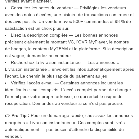
Vérifiez avant d'acheter.
Consultez les notes du vendeur — Privilégiez les vendeurs
avec des notes élevées, une histoire de transactions confirmée et
des avis positifs. Un vendeur avec 500+ commandes et 98 % de
satisfaction est un choix plus sûr.
Lisez la description complète — Les bonnes annonces
précisent clairement le montant VC, l'OVR MyPlayer, le nombre
de badges, le contenu MyTEAM et la plateforme. Si la description
est vague, demandez au vendeur.
Recherchez la livraison instantanée — Les annonces «
Livraison instantanée » envoient les infos automatiquement après
l'achat. Le chemin le plus rapide du paiement au jeu.
Vérifiez l'accès e-mail — Certaines annonces incluent les
identifiants e-mail complets. L'accès complet permet de changer
l'e-mail pour votre propre adresse, ce qui réduit le risque de
récupération. Demandez au vendeur si ce n'est pas précisé.
👉
Pro Tip :
Pour un démarrage rapide, choisissez les annonces
marquées « Livraison instantanée ». Ces comptes sont livrés
automatiquement — pas besoin d'attendre la disponibilité du
vendeur.