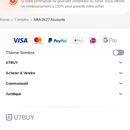
Si votre commande ne peut être complétée ou livrée, nous offrons
un remboursement à 100% pour garantir votre achat.
Home
Comptes
NBA 2K27 Accounts
Thème Sombre
U7BUY
Acheter & Vendre
Communauté
Juridique