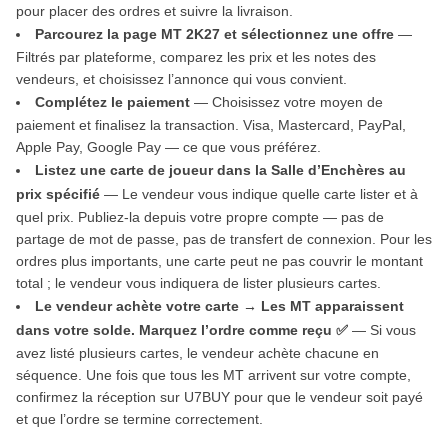
pour placer des ordres et suivre la livraison.
Parcourez la page MT 2K27 et sélectionnez une offre
—
Filtrés par plateforme, comparez les prix et les notes des
vendeurs, et choisissez l’annonce qui vous convient.
Complétez le paiement
— Choisissez votre moyen de
paiement et finalisez la transaction. Visa, Mastercard, PayPal,
Apple Pay, Google Pay — ce que vous préférez.
Listez une carte de joueur dans la Salle d’Enchères au
prix spécifié
— Le vendeur vous indique quelle carte lister et à
quel prix. Publiez-la depuis votre propre compte — pas de
partage de mot de passe, pas de transfert de connexion. Pour les
ordres plus importants, une carte peut ne pas couvrir le montant
total ; le vendeur vous indiquera de lister plusieurs cartes.
Le vendeur achète votre carte → Les MT apparaissent
dans votre solde. Marquez l’ordre comme reçu ✅
— Si vous
avez listé plusieurs cartes, le vendeur achète chacune en
séquence. Une fois que tous les MT arrivent sur votre compte,
confirmez la réception sur U7BUY pour que le vendeur soit payé
et que l’ordre se termine correctement.