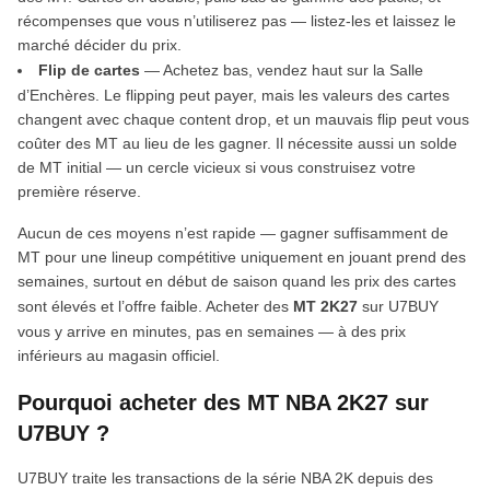
récompenses que vous n’utiliserez pas — listez-les et laissez le
marché décider du prix.
Flip de cartes
— Achetez bas, vendez haut sur la Salle
d’Enchères. Le flipping peut payer, mais les valeurs des cartes
changent avec chaque content drop, et un mauvais flip peut vous
coûter des MT au lieu de les gagner. Il nécessite aussi un solde
de MT initial — un cercle vicieux si vous construisez votre
première réserve.
Aucun de ces moyens n’est rapide — gagner suffisamment de
MT pour une lineup compétitive uniquement en jouant prend des
semaines, surtout en début de saison quand les prix des cartes
sont élevés et l’offre faible. Acheter des
MT 2K27
sur U7BUY
vous y arrive en minutes, pas en semaines — à des prix
inférieurs au magasin officiel.
Pourquoi acheter des MT NBA 2K27 sur
U7BUY ?
U7BUY traite les transactions de la série NBA 2K depuis des