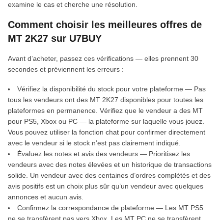
examine le cas et cherche une résolution.
Comment choisir les meilleures offres de
MT 2K27 sur U7BUY
Avant d’acheter, passez ces vérifications — elles prennent 30
secondes et préviennent les erreurs :
Vérifiez la disponibilité du stock pour votre plateforme — Pas
tous les vendeurs ont des MT 2K27 disponibles pour toutes les
plateformes en permanence. Vérifiez que le vendeur a des MT
pour PS5, Xbox ou PC — la plateforme sur laquelle vous jouez.
Vous pouvez utiliser la fonction chat pour confirmer directement
avec le vendeur si le stock n’est pas clairement indiqué.
Évaluez les notes et avis des vendeurs — Prioritisez les
vendeurs avec des notes élevées et un historique de transactions
solide. Un vendeur avec des centaines d’ordres complétés et des
avis positifs est un choix plus sûr qu’un vendeur avec quelques
annonces et aucun avis.
Confirmez la correspondance de plateforme — Les MT PS5
ne se transfèrent pas vers Xbox. Les MT PC ne se transfèrent