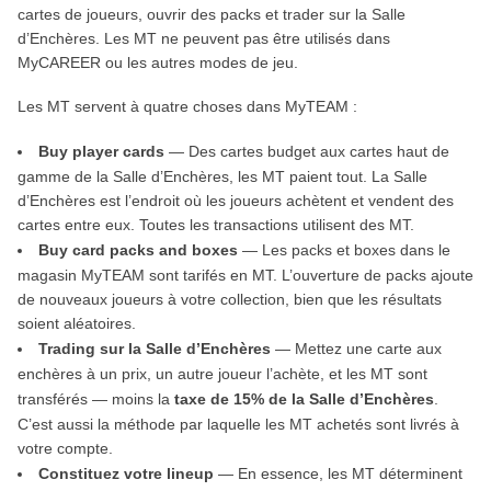
cartes de joueurs, ouvrir des packs et trader sur la Salle
d’Enchères. Les MT ne peuvent pas être utilisés dans
MyCAREER ou les autres modes de jeu.
Les MT servent à quatre choses dans MyTEAM :
Buy player cards
— Des cartes budget aux cartes haut de
gamme de la Salle d’Enchères, les MT paient tout. La Salle
d’Enchères est l’endroit où les joueurs achètent et vendent des
cartes entre eux. Toutes les transactions utilisent des MT.
Buy card packs and boxes
— Les packs et boxes dans le
magasin MyTEAM sont tarifés en MT. L’ouverture de packs ajoute
de nouveaux joueurs à votre collection, bien que les résultats
soient aléatoires.
Trading sur la Salle d’Enchères
— Mettez une carte aux
enchères à un prix, un autre joueur l’achète, et les MT sont
transférés — moins la
taxe de 15% de la Salle d’Enchères
.
C’est aussi la méthode par laquelle les MT achetés sont livrés à
votre compte.
Constituez votre lineup
— En essence, les MT déterminent