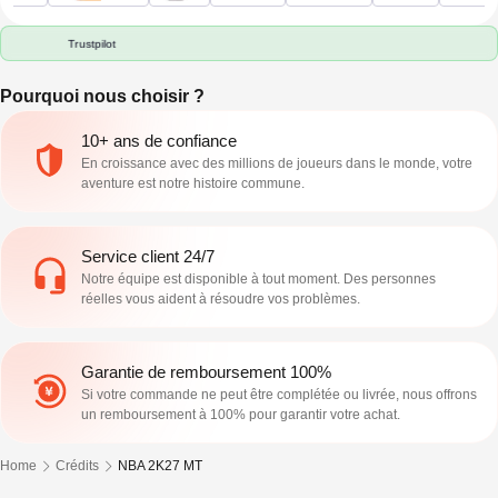
Trustpilot
Pourquoi nous choisir ?
10+ ans de confiance
En croissance avec des millions de joueurs dans le monde, votre
aventure est notre histoire commune.
Service client 24/7
Notre équipe est disponible à tout moment. Des personnes
réelles vous aident à résoudre vos problèmes.
Garantie de remboursement 100%
Si votre commande ne peut être complétée ou livrée, nous offrons
un remboursement à 100% pour garantir votre achat.
Home
Crédits
NBA 2K27 MT