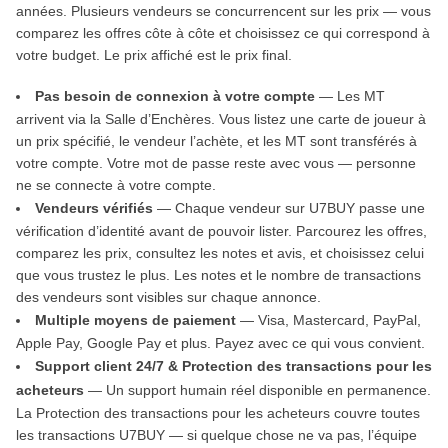
années. Plusieurs vendeurs se concurrencent sur les prix — vous
comparez les offres côte à côte et choisissez ce qui correspond à
votre budget. Le prix affiché est le prix final.
Pas besoin de connexion à votre compte
— Les MT
arrivent via la Salle d’Enchères. Vous listez une carte de joueur à
un prix spécifié, le vendeur l’achète, et les MT sont transférés à
votre compte. Votre mot de passe reste avec vous — personne
ne se connecte à votre compte.
Vendeurs vérifiés
— Chaque vendeur sur U7BUY passe une
vérification d’identité avant de pouvoir lister. Parcourez les offres,
comparez les prix, consultez les notes et avis, et choisissez celui
que vous trustez le plus. Les notes et le nombre de transactions
des vendeurs sont visibles sur chaque annonce.
Multiple moyens de paiement
— Visa, Mastercard, PayPal,
Apple Pay, Google Pay et plus. Payez avec ce qui vous convient.
Support client 24/7 & Protection des transactions pour les
acheteurs
— Un support humain réel disponible en permanence.
La Protection des transactions pour les acheteurs couvre toutes
les transactions U7BUY — si quelque chose ne va pas, l’équipe