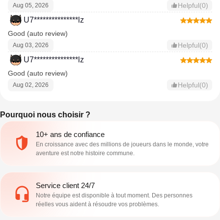
Helpful(0)
Aug 05, 2026
U7***************lz
Good (auto review)
Helpful(0)
Aug 03, 2026
U7***************lz
Good (auto review)
Helpful(0)
Aug 02, 2026
Pourquoi nous choisir ?
10+ ans de confiance
En croissance avec des millions de joueurs dans le monde, votre
aventure est notre histoire commune.
Service client 24/7
Notre équipe est disponible à tout moment. Des personnes
réelles vous aident à résoudre vos problèmes.