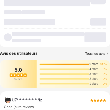
Avis des utilisateurs
Tous les avis
5 stars
100%
5.0
4 stars
0%
3 stars
0%
2 stars
0%
55 avis
1 stars
0%
U7***************lz
Good (auto review)