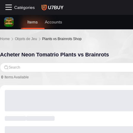
Catégories
Items
Accounts
Home
Objets de Jeu
Plants vs Brainrots Shop
Acheter Neon Tomatrio Plants vs Brainrots
Search
0
Items Available