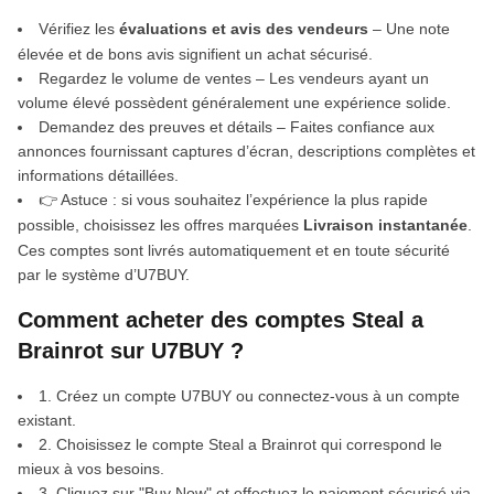
Vérifiez les
évaluations et avis des vendeurs
– Une note
élevée et de bons avis signifient un achat sécurisé.
Regardez le volume de ventes – Les vendeurs ayant un
volume élevé possèdent généralement une expérience solide.
Demandez des preuves et détails – Faites confiance aux
annonces fournissant captures d’écran, descriptions complètes et
informations détaillées.
👉 Astuce : si vous souhaitez l’expérience la plus rapide
possible, choisissez les offres marquées
Livraison instantanée
.
Ces comptes sont livrés automatiquement et en toute sécurité
par le système d’U7BUY.
Comment acheter des comptes Steal a
Brainrot sur U7BUY ?
1. Créez un compte U7BUY ou connectez-vous à un compte
existant.
2. Choisissez le compte Steal a Brainrot qui correspond le
mieux à vos besoins.
3. Cliquez sur "Buy Now" et effectuez le paiement sécurisé via