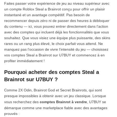
Faites passer votre expérience de jeu au niveau supérieur avec
un compte Roblox Steal a Brainrot conçu pour offrir un plaisir
instantané et un avantage compétitif. Pas besoin de
recommencer depuis zéro ni de passer des heures à débloquer
du contenu — ici, vous pouvez entrer directement dans l’action
avec des comptes qui incluent déjà les fonctionnalités que vous
souhaitez. Que vous visiez une équipe plus puissante, des skins
rares ou un rang plus élevé, le choix parfait vous attend. Ne
manquez pas l’occasion de vivre l’intensité du jeu — choisissez
vos comptes Steal a Brainrot sur U7BUY et commencez à en
profiter immédiatement !
Pourquoi acheter des comptes Steal a
Brainrot sur U7BUY ?
Comme 2X Odin, Brainrot God et Secret Brainrots, qui sont
presque impossibles à obtenir avec un jeu classique. Lorsque
vous recherchez des
comptes Brainrot à vendre
, U7BUY se
démarque comme une marketplace fiable avec des avantages
prouvés :