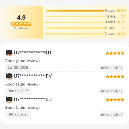
5 stars
99.7%
4.9
4 stars
0%
3 stars
0.2%
2 stars
0%
2,594 avis
1 stars
0.1%
U7***************UT
Good (auto review)
Helpful(9)
Jan 20, 2026
U7***************FV
Good (auto review)
Helpful(7)
Dec 19, 2025
U7***************eU
Good (auto review)
Helpful(6)
Dec 23, 2025