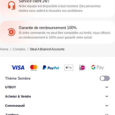
Service client 24/7
Notre équipe est disponible à tout moment. Des personnes
réelles vous aident à résoudre vos problèmes.
Garantie de remboursement 100%
Si votre commande ne peut être complétée ou livrée, nous offrons
un remboursement à 100% pour garantir votre achat.
Home
Comptes
Steal A Brainrot Accounts
Thème Sombre
U7BUY
Acheter & Vendre
Communauté
Juridique