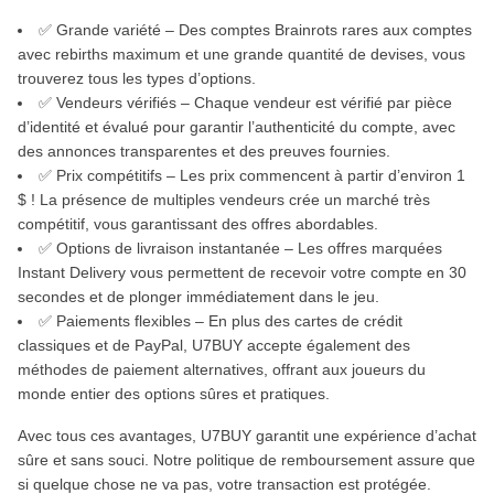
✅ Grande variété – Des comptes Brainrots rares aux comptes
avec rebirths maximum et une grande quantité de devises, vous
trouverez tous les types d’options.
✅ Vendeurs vérifiés – Chaque vendeur est vérifié par pièce
d’identité et évalué pour garantir l’authenticité du compte, avec
des annonces transparentes et des preuves fournies.
✅ Prix compétitifs – Les prix commencent à partir d’environ 1
$ ! La présence de multiples vendeurs crée un marché très
compétitif, vous garantissant des offres abordables.
✅ Options de livraison instantanée – Les offres marquées
Instant Delivery vous permettent de recevoir votre compte en 30
secondes et de plonger immédiatement dans le jeu.
✅ Paiements flexibles – En plus des cartes de crédit
classiques et de PayPal, U7BUY accepte également des
méthodes de paiement alternatives, offrant aux joueurs du
monde entier des options sûres et pratiques.
Avec tous ces avantages, U7BUY garantit une expérience d’achat
sûre et sans souci. Notre politique de remboursement assure que
si quelque chose ne va pas, votre transaction est protégée.