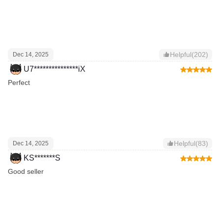
Helpful(202)
Dec 14, 2025
U7***************iX
Perfect
Helpful(83)
Dec 14, 2025
KS*******S
Good seller