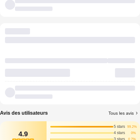
Avis des utilisateurs
Tous les avis
5 stars
99.2%
4.9
4 stars
0%
3 stars
0.7%