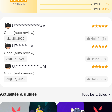
2 stars
0%
18,220 avis
1 stars
0.1%
U7***************wV
Good (auto review)
Helpful(1)
Mar 28, 2026
U7*******UV
Good (auto review)
Helpful(0)
Aug 07, 2026
U7***************UM
Good (auto review)
Helpful(0)
Aug 07, 2026
Actualités & guides
Tous les articles