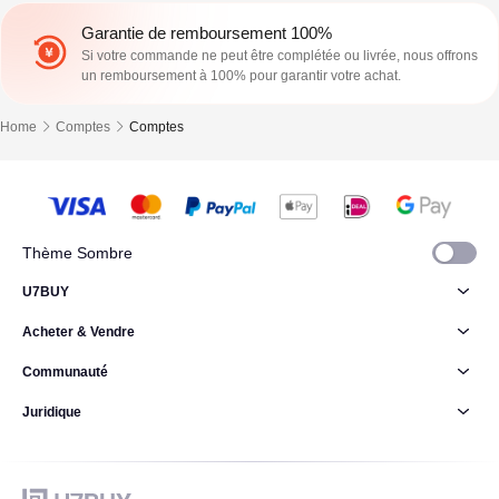
Garantie de remboursement 100%
Si votre commande ne peut être complétée ou livrée, nous offrons
un remboursement à 100% pour garantir votre achat.
Home
Comptes
Comptes
Thème Sombre
U7BUY
Acheter & Vendre
Communauté
Juridique