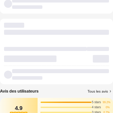
Avis des utilisateurs
Tous les avis
5 stars
99.2%
4.9
4 stars
0%
3 stars
0.7%