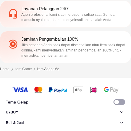
Layanan Pelanggan 24/7
Agen profesional kami siap merespons setiap saat. Semua
manusia nyata membantu menyelesaikan masalah Anda.
Jaminan Pengembalian 100%
Jika pesanan Anda tidak dapat diselesaikan atau item tidak dapat
dikirim, kami menyediakan jaminan pengembalian 100% untuk
memastikan pembelian aman.
Home
Item Game
Item Adopt Me
Tema Gelap
U7BUY
Beli & Jual