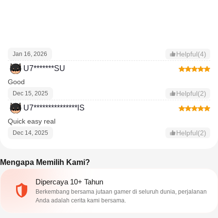
Helpful(4)
Jan 16, 2026
U7*******SU
Good
Helpful(2)
Dec 15, 2025
U7***************lS
Quick easy real
Helpful(2)
Dec 14, 2025
Mengapa Memilih Kami?
Dipercaya 10+ Tahun
Berkembang bersama jutaan gamer di seluruh dunia, perjalanan
Anda adalah cerita kami bersama.