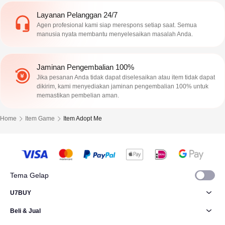
Layanan Pelanggan 24/7
Agen profesional kami siap merespons setiap saat. Semua
manusia nyata membantu menyelesaikan masalah Anda.
Jaminan Pengembalian 100%
Jika pesanan Anda tidak dapat diselesaikan atau item tidak dapat
dikirim, kami menyediakan jaminan pengembalian 100% untuk
memastikan pembelian aman.
Home
Item Game
Item Adopt Me
Tema Gelap
U7BUY
Beli & Jual