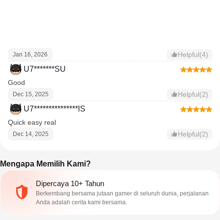
Helpful(4)
Jan 16, 2026
U7*******SU
Good
Helpful(2)
Dec 15, 2025
U7***************lS
Quick easy real
Helpful(2)
Dec 14, 2025
Mengapa Memilih Kami?
Dipercaya 10+ Tahun
Berkembang bersama jutaan gamer di seluruh dunia, perjalanan
Anda adalah cerita kami bersama.