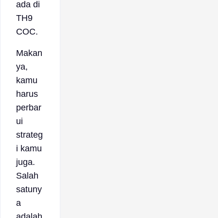
ada di
TH9
COC.
Makan
ya,
kamu
harus
perbar
ui
strateg
i kamu
juga.
Salah
satuny
a
adalah