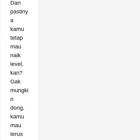
Dan
pastiny
a
kamu
tetap
mau
naik
level,
kan?
Gak
mungki
n
dong,
kamu
mau
terus