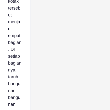
kotak
terseb
ut
menja
di
empat
bagian
. Di
setiap
bagian
nya,
taruh
bangu
nan-
bangu
nan