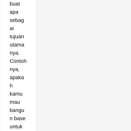
buat
apa
sebag
ai
tujuan
utama
nya.
Contoh
nya,
apaka
h
kamu
mau
bangu
n base
untuk