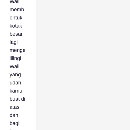
Wall
memb
entuk
kotak
besar
lagi
menge
lilingi
Wall
yang
udah
kamu
buat di
atas
dan
bagi