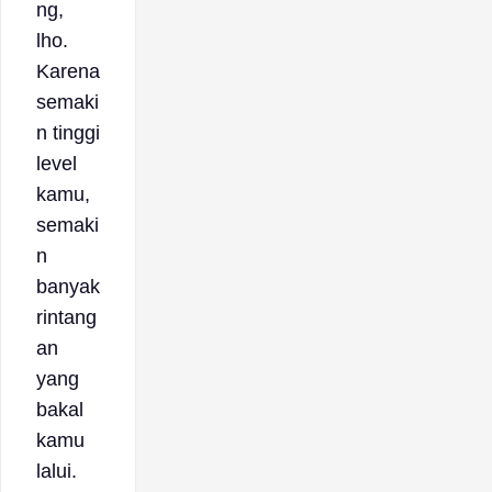
ng,
lho.
Karena
semaki
n tinggi
level
kamu,
semaki
n
banyak
rintang
an
yang
bakal
kamu
lalui.