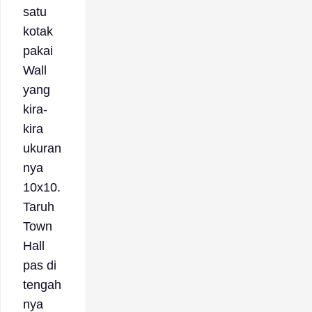
satu
kotak
pakai
Wall
yang
kira-
kira
ukuran
nya
10x10.
Taruh
Town
Hall
pas di
tengah
nya