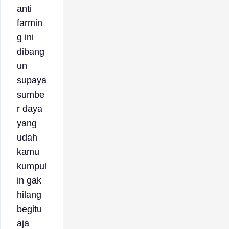
anti
farmin
g ini
dibang
un
supaya
sumbe
r daya
yang
udah
kamu
kumpul
in gak
hilang
begitu
aja