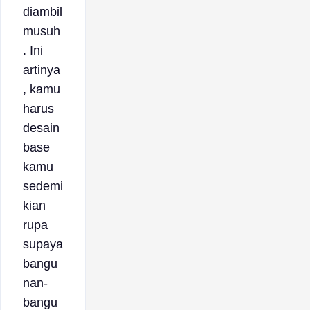
diambil
musuh
. Ini
artinya
, kamu
harus
desain
base
kamu
sedemi
kian
rupa
supaya
bangu
nan-
bangu