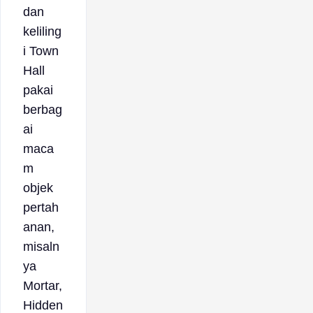
dan
keliling
i Town
Hall
pakai
berbag
ai
maca
m
objek
pertah
anan,
misaln
ya
Mortar,
Hidden