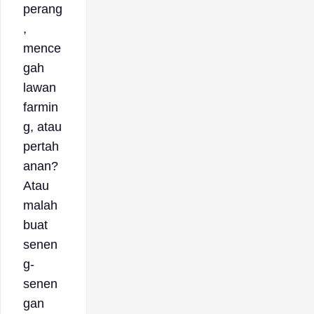
perang
,
mence
gah
lawan
farmin
g, atau
pertah
anan?
Atau
malah
buat
senen
g-
senen
gan