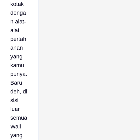
kotak
denga
n alat-
alat
pertah
anan
yang
kamu
punya.
Baru
deh, di
sisi
luar
semua
Wall
yang