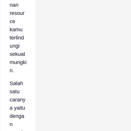
nan
resour
ce
kamu
terlind
ungi
sekuat
mungki
n.
Salah
satu
carany
a yaitu
denga
n