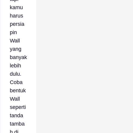
kamu
harus
persia
pin
Wall
yang
banyak
lebih
dulu.
Coba
bentuk
Wall
seperti
tanda
tamba
h di