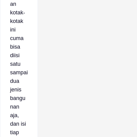
an
kotak-
kotak
ini
cuma
bisa
diisi
satu
sampai
dua
jenis
bangu
nan
aja,
dan isi
tiap