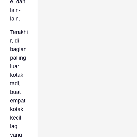
e, dan
lain-
lain.
Terakhi
r, di
bagian
paliing
luar
kotak
tadi,
buat
empat
kotak
kecil
lagi
yang