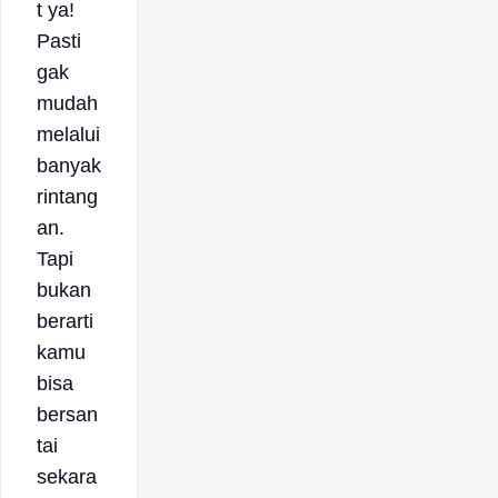
t ya!
Pasti
gak
mudah
melalui
banyak
rintang
an.
Tapi
bukan
berarti
kamu
bisa
bersan
tai
sekara