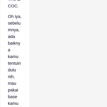
COC.
Oh iya,
sebelu
mnya,
ada
baikny
a
kamu
tentuin
dulu
nih,
mau
pakai
base
kamu