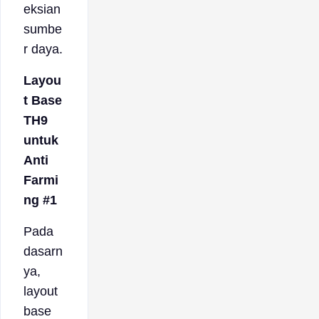
eksian
sumbe
r daya.
Layou
t Base
TH9
untuk
Anti
Farmi
ng #1
Pada
dasarn
ya,
layout
base