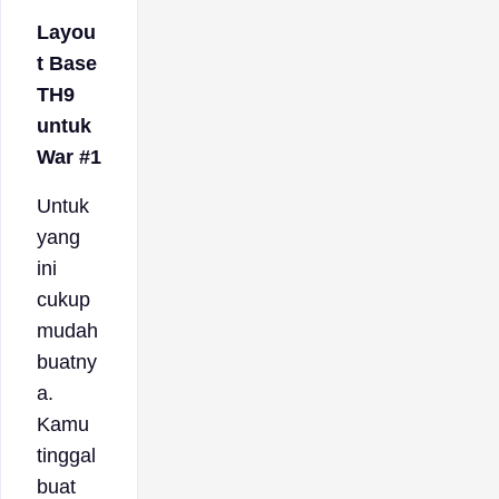
Layou
t Base
TH9
untuk
War #1
Untuk
yang
ini
cukup
mudah
buatny
a.
Kamu
tinggal
buat