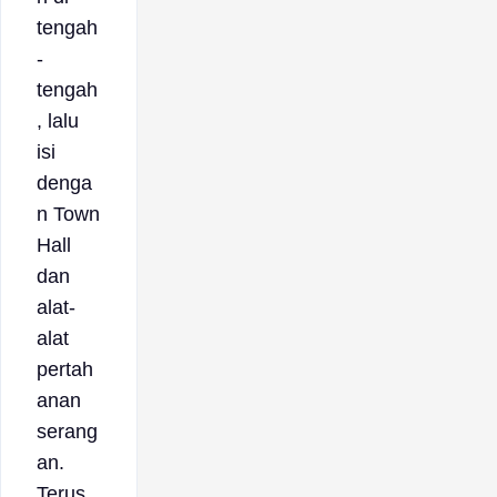
tengah
-
tengah
, lalu
isi
denga
n Town
Hall
dan
alat-
alat
pertah
anan
serang
an.
Terus