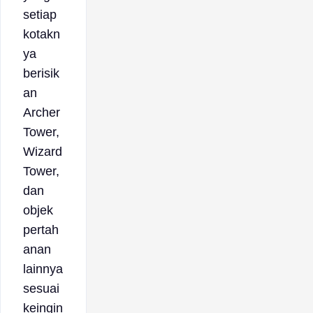
setiap
kotakn
ya
berisik
an
Archer
Tower,
Wizard
Tower,
dan
objek
pertah
anan
lainnya
sesuai
keingin