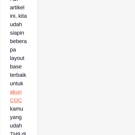
artikel
ini, kita
udah
siapin
bebera
pa
layout
base
terbaik
untuk
akun
COC
kamu
yang
udah
TH9 di