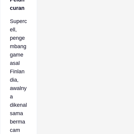
curan
Superc
ell,
penge
mbang
game
asal
Finlan
dia,
awalny
a
dikenal
sama
berma
cam