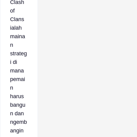
Clash
of
Clans
ialah
maina
n
strateg
i di
mana
pemai
n
harus
bangu
n dan
ngemb
angin