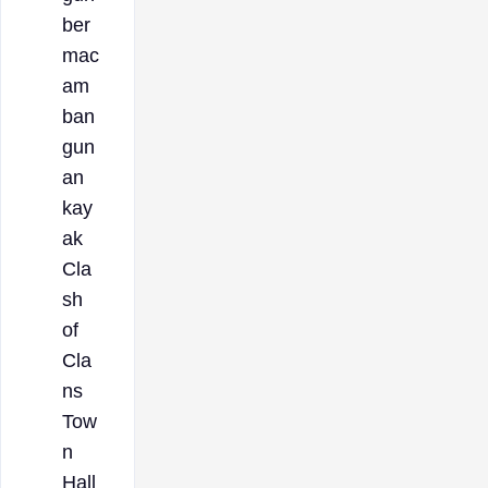
ber
mac
am
ban
gun
an
kay
ak
Cla
sh
of
Cla
ns
Tow
n
Hall