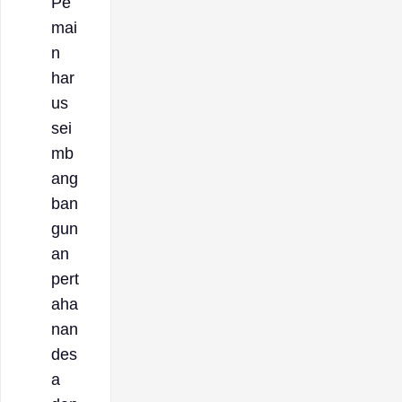
Pe
mai
n
har
us
sei
mb
ang
ban
gun
an
pert
aha
nan
des
a