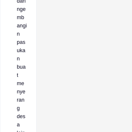
dan
nge
mb
angi
n
pas
uka
n
bua
t
me
nye
ran
g
des
a