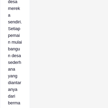
desa
merek
a
sendiri.
Setiap
pemai
n mulai
bangu
n desa
sederh
ana
yang
diantar
anya
dari
berma