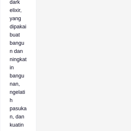
dark
elixir,
yang
dipakai
buat
bangu
n dan
ningkat
in
bangu
nan,
ngelati
h
pasuka
n, dan
kuatin