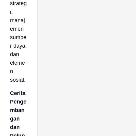
strateg
i,
manaj
emen
sumbe
r daya,
dan
eleme
n
sosial.
Cerita
Penge
mban
gan
dan
Pelun