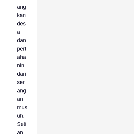
ang
kan
des
a
dan
pert
aha
nin
dari
ser
ang
an
mus
uh.
Seti
ap