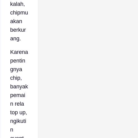
kalah,
chipmu
akan
berkur
ang.
Karena
pentin
gnya
chip,
banyak
pemai
n rela
top up,
ngikuti
n