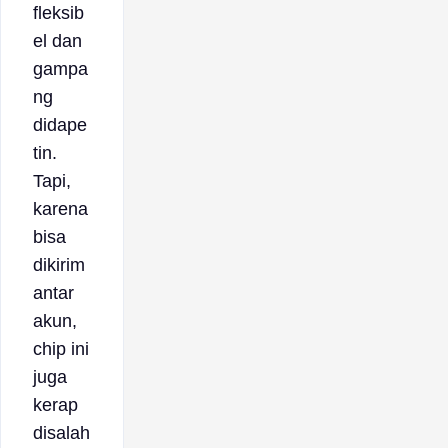
fleksib
el dan
gampa
ng
didape
tin.
Tapi,
karena
bisa
dikirim
antar
akun,
chip ini
juga
kerap
disalah