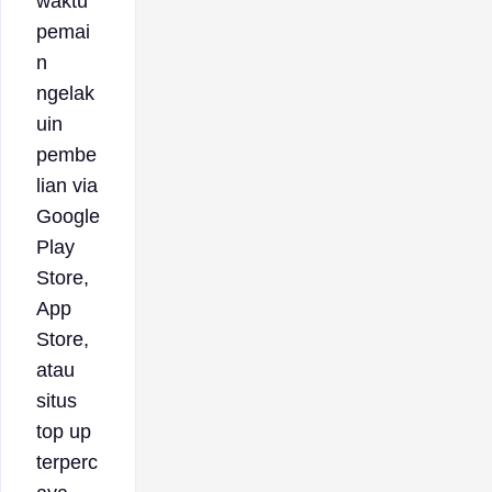
waktu
pemai
n
ngelak
uin
pembe
lian via
Google
Play
Store,
App
Store,
atau
situs
top up
terperc