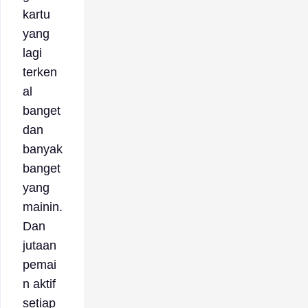
kartu
yang
lagi
terken
al
banget
dan
banyak
banget
yang
mainin.
Dan
jutaan
pemai
n aktif
setiap