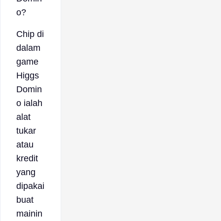
o?
Chip di
dalam
game
Higgs
Domin
o ialah
alat
tukar
atau
kredit
yang
dipakai
buat
mainin