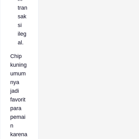
tran
sak
si
ileg
al.
Chip
kuning
umum
nya
jadi
favorit
para
pemai
n
karena