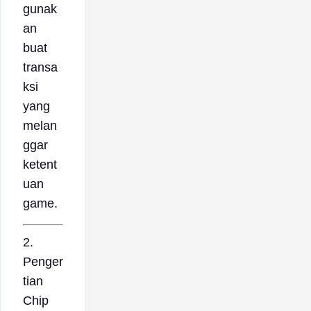
gunak
an
buat
transa
ksi
yang
melan
ggar
ketent
uan
game.
2.
Penger
tian
Chip