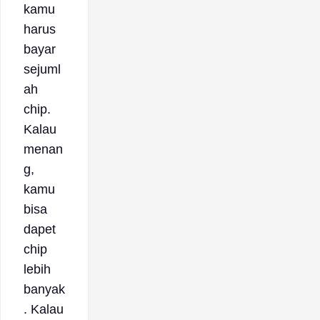
kamu
harus
bayar
sejuml
ah
chip.
Kalau
menan
g,
kamu
bisa
dapet
chip
lebih
banyak
. Kalau