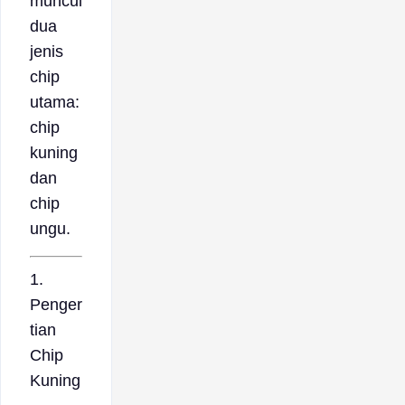
muncul
dua
jenis
chip
utama:
chip
kuning
dan
chip
ungu.
1.
Penger
tian
Chip
Kuning