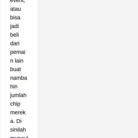
event,
atau
bisa
jadi
beli
dari
pemai
n lain
buat
namba
hin
jumlah
chip
merek
a. Di
sinilah