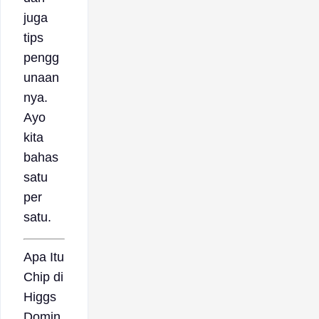
juga
tips
pengg
unaan
nya.
Ayo
kita
bahas
satu
per
satu.
Apa Itu
Chip di
Higgs
Domin