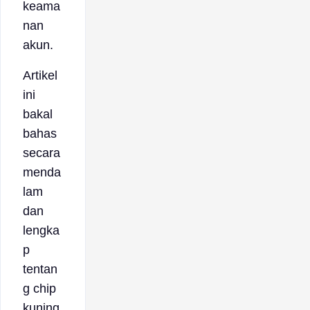
keama
nan
akun.
Artikel
ini
bakal
bahas
secara
menda
lam
dan
lengka
p
tentan
g chip
kuning