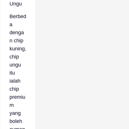
Ungu
Berbed
a
denga
n chip
kuning,
chip
ungu
itu
ialah
chip
premiu
m
yang
boleh