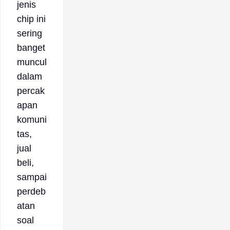
jenis
chip ini
sering
banget
muncul
dalam
percak
apan
komuni
tas,
jual
beli,
sampai
perdeb
atan
soal