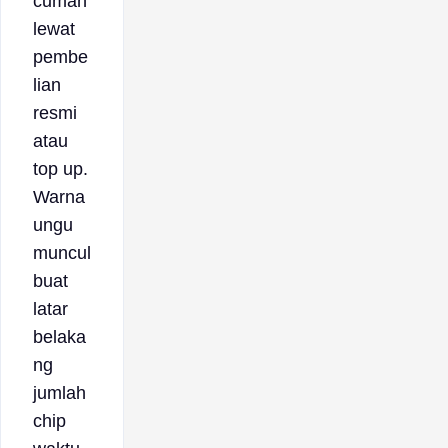
cuman
lewat
pembe
lian
resmi
atau
top up.
Warna
ungu
muncul
buat
latar
belaka
ng
jumlah
chip