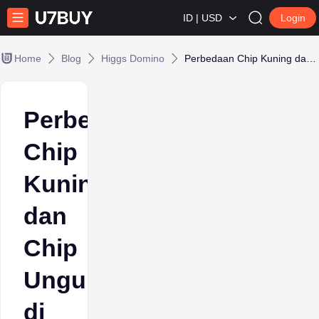
ID | USD
Login
Home
Blog
Higgs Domino
Perbedaan Chip Kuning dan Chip Ungu di Higgs Domino
Perbedaan
Chip
Kuning
dan
Chip
Ungu
di