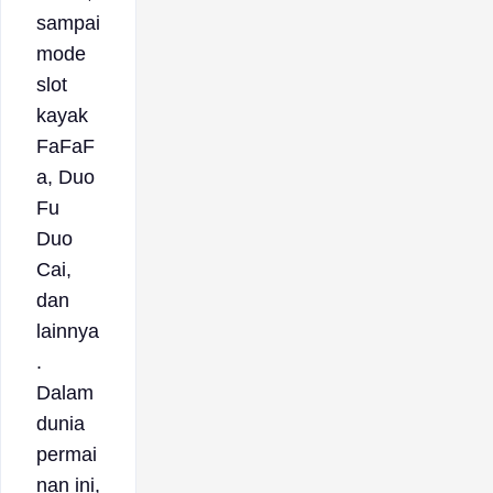
sampai
mode
slot
kayak
FaFaF
a, Duo
Fu
Duo
Cai,
dan
lainnya
.
Dalam
dunia
permai
nan ini,