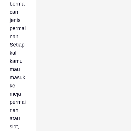
berma
cam
jenis
permai
nan.
Setiap
kali
kamu
mau
masuk
ke
meja
permai
nan
atau
slot,