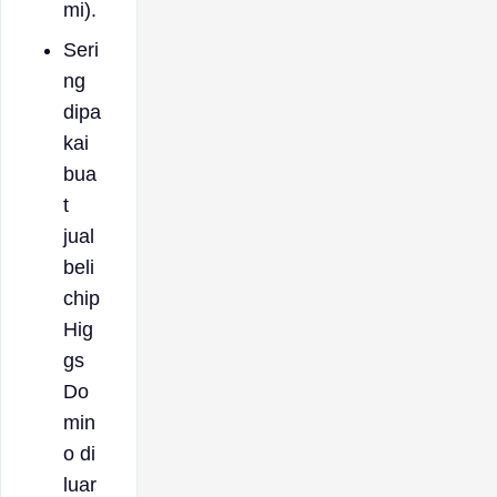
mi).
Seri
ng
dipa
kai
bua
t
jual
beli
chip
Hig
gs
Do
min
o di
luar