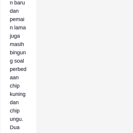
n baru
dan
pemai
n lama
juga
masih
bingun
g soal
perbed
aan
chip
kuning
dan
chip
ungu.
Dua